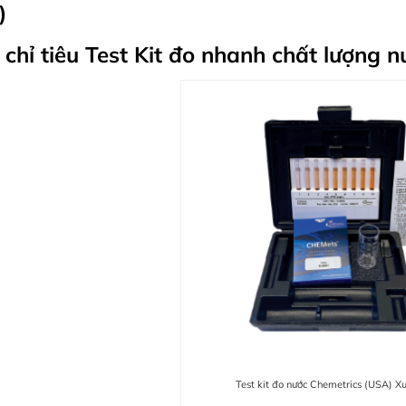
)
 chỉ tiêu Test Kit đo nhanh chất lượng
Test kit đo nước Chemetrics (USA) X