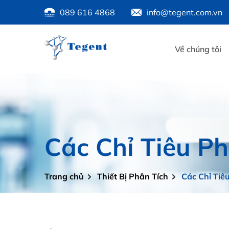
089 616 4868
info@tegent.com.vn
Về chúng tôi
Các Chỉ Tiêu P
Trang chủ
Thiết Bị Phân Tích
Các Chỉ Tiê