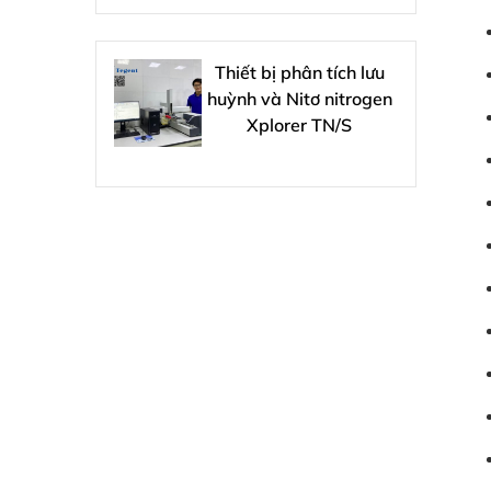
Thiết bị phân tích lưu
huỳnh và Nitơ nitrogen
Xplorer TN/S