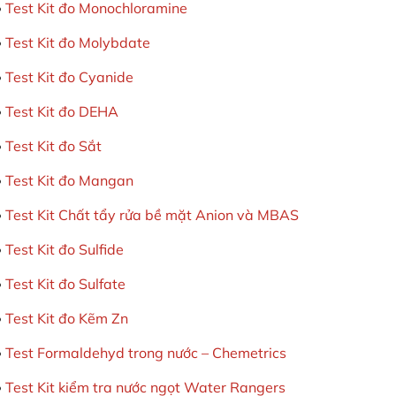
Test Kit đo Monochloramine
Test Kit đo Molybdate
Test Kit đo Cyanide
Test Kit đo DEHA
Test Kit đo Sắt
Test Kit đo Mangan
Test Kit Chất tẩy rửa bề mặt Anion và MBAS
Test Kit đo Sulfide
Test Kit đo Sulfate
Test Kit đo Kẽm Zn
Test Formaldehyd trong nước – Chemetrics
Test Kit kiểm tra nước ngọt Water Rangers