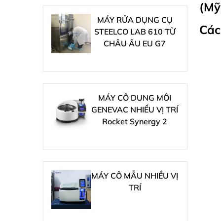
(Mỹ
MÁY RỬA DỤNG CỤ
Các
STEELCO LAB 610 TỪ
CHÂU ÂU EU G7
MÁY CÔ DUNG MÔI
GENEVAC NHIỀU VỊ TRÍ
Rocket Synergy 2
MÁY CÔ MẪU NHIỀU VỊ
TRÍ