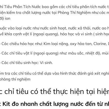
ỉ Tiêu Phân Tích Nước bao gồm các chỉ tiêu phân tích nước tạ
hiện kiểm tra chất lượng nước tại Phòng Thí Nghiệm như cá
độ ion
huộc vào loại nước như nước sinh hoạt, nước xả thải, nước ao
ề khía cạnh vật lí (ngoại quang), hóa học và vi sinh ( sinh họ
Các chiêu hóa học như: Kim loại nặng, oxy hòa tan, Clorine,
Các chỉ tiêu vật lí (ngoại quang) như: màu sắc, nhiệt độ, mùi
Các chỉ tiêu sinh học: Vi sinh.
m tra các chỉ tiêu có thể dựa vào hình thức đánh giá xét ngh
phòng thí nghiệm
 chỉ tiêu có thể thực hiện tại hi
t Kit đo nhanh chất lượng nước đến từ n