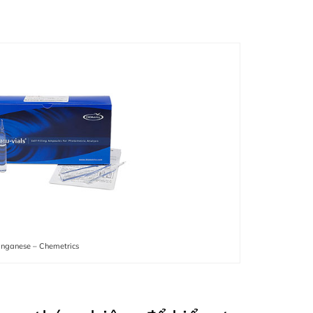
anganese – Chemetrics