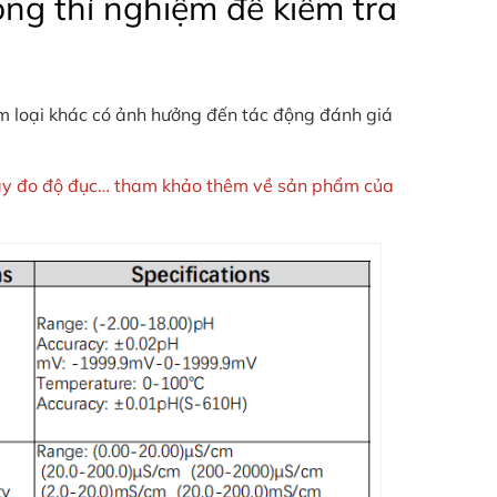
hòng thí nghiệm để kiểm tra
m loại khác có ảnh hưởng đến tác động đánh giá
máy đo độ đục… tham khảo thêm về sản phẩm của