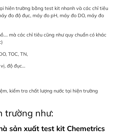
i hiên trường bằng test kit nhanh và các chỉ tiêu
c máy đo độ đục, máy đo pH, máy đo DO, máy đo
 hồ…. mà các chỉ tiêu cũng như quy chuẩn có khác
c)
 DO, TOC, TN,
 vị, độ đục…
iệm, kiểm tra chất lượng nước tại hiện trường
ện trường như:
hà sản xuất test kit Chemetrics