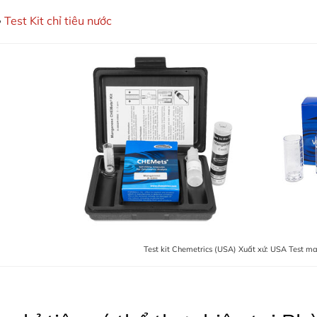
Test Kit chỉ tiêu nước
Test kit Chemetrics (USA) Xuất xứ: USA Test m