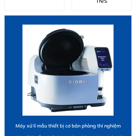
TN/S
Máy xử lí mẫu thiết bị cơ bản phòng thí nghiệm