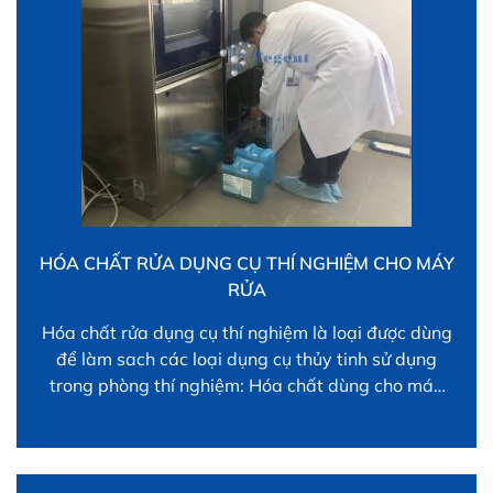
HÓA CHẤT RỬA DỤNG CỤ THÍ NGHIỆM CHO MÁY
RỬA
Hóa chất rửa dụng cụ thí nghiệm là loại được dùng
để làm sach các loại dụng cụ thủy tinh sử dụng
trong phòng thí nghiệm: Hóa chất dùng cho máy
rửa dụng cụ thí nghiệm tự động và loại dùng cho
rửa bằng máy sóng siêu âm và bằng tay Hóa chất
dùng cho […]