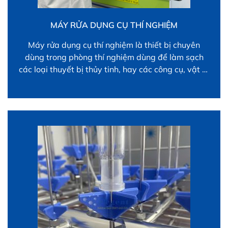
MÁY RỬA DỤNG CỤ THÍ NGHIỆM
Máy rửa dụng cụ thí nghiệm là thiết bị chuyên
dùng trong phòng thí nghiệm dùng để làm sạch
các loại thuyết bị thủy tinh, hay các công cụ, vật tư
đã được sử dụng trong phòng thí nghiệm. Thiết kế
của thiết bị bao gồm Vật liệu kháng hóa chất
Trang bị đầu vào […]