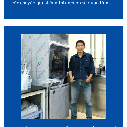
các chuyên gia phòng thí nghiệm sẽ quan tâm khi
dự định mua sắm thiết bi bị này. Yêu cầu của thiết
bị này Thiết kế phù hợp cho từng loại dụng cụ thủy
tinh […]