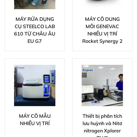
MÁY RỬA DỤNG
MÁY CÔ DUNG
CỤ STEELCO LAB
MÔI GENEVAC
610 TỪ CHÂU ÂU
NHIỀU VỊ TRÍ
EU G7
Rocket Synergy 2
MÁY CÔ MẪU
Thiết bị phân tích
NHIỀU VỊ TRÍ
lưu huỳnh và Nitơ
nitrogen Xplorer