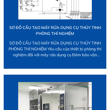
SƠ ĐỒ CẤU TẠO MÁY RỬA DỤNG CỤ THỦY TINH
PHÒNG THÍ NGHIỆM
SƠ ĐỒ CẤU TẠO MÁY RỬA DỤNG CỤ THỦY TINH
PHÒNG THÍ NGHIỆM Yêu cầu của thiết bị phòng thí
nghiệm đối với máy rửa dụng cụ Đảm bảo vận
hành với chất lượng tốt, an toàn về lưới điện… Các
vật liệu được tạo thành phải kháng hóa chất Đáp
ứng các yêu cầu […]