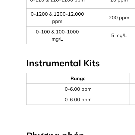
0-1200 & 1200-12,000
200 ppm
ppm
0-100 & 100-1000
5 mg/L
mg/L
Instrumental Kits
Range
0-6.00 ppm
0-6.00 ppm