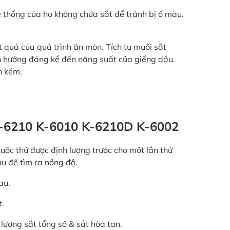
 thống của họ không chứa sắt để tránh bị ố màu.
 quả của quá trình ăn mòn. Tích tụ muối sắt
nh hưởng đáng kể đến năng suất của giếng dầu.
n kém.
 K-6210 K-6010 K-6210D K-6002
ốc thử được định lượng trước cho một lần thử
u để tìm ra nồng độ.
au.
t.
lượng sắt tổng số & sắt hòa tan.