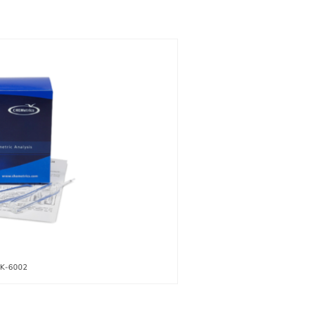
D K-6002