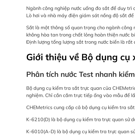
Ngành công nghiệp nước uống đo sắt để duy trì c
Lò hơi và nhà máy điện giám sát nồng độ sắt để 
Sắt là một thông số quan trọng cho ngành công n
không hòa tan trong chất lỏng hoàn thiện nước b
Định lượng tổng lượng sắt trong nước biển là rấ
Giới thiệu về Bộ dụng cụ
Phân tích nước Test nhanh kiể
Bộ dụng cụ kiểm tra sắt trực quan của CHEMetri
nghiệm. Chỉ cần cắm trực tiếp ống vào mẫu để lấ
CHEMetrics cung cấp cả bộ dụng cụ kiểm tra sắt
K-6210(D) là bộ dụng cụ kiểm tra trực quan sử 
K-6010(A-D) là bộ dụng cụ kiểm tra trực quan sử