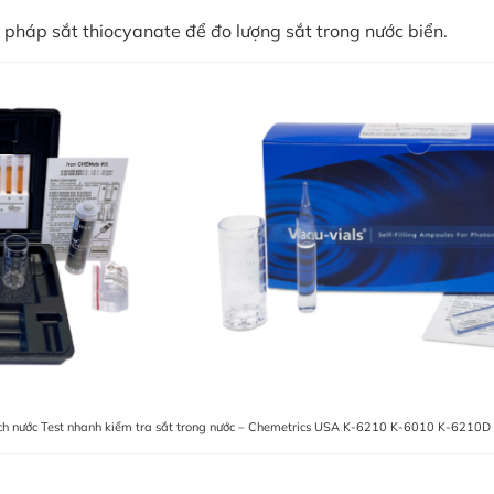
pháp sắt thiocyanate để đo lượng sắt trong nước biển.
ch nước Test nhanh kiểm tra sắt trong nước – Chemetrics USA K-6210 K-6010 K-6210