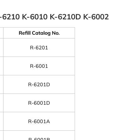
 K-6210 K-6010 K-6210D K-6002
Refill Catalog No.
R-6201
R-6001
R-6201D
R-6001D
R-6001A
R-6001B