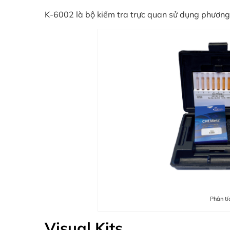
K-6002 là bộ kiểm tra trực quan sử dụng phương 
Phân tí
Visual Kits