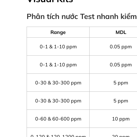
Phân tích nước Test nhanh kiể
Range
MDL
0-1 & 1-10 ppm
0.05 ppm
0-1 & 1-10 ppm
0.05 ppm
0-30 & 30-300 ppm
5 ppm
0-30 & 30-300 ppm
5 ppm
0-60 & 60-600 ppm
10 ppm
0-120 & 120-1200 ppm
20 ppm