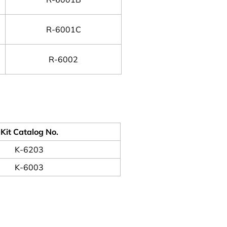
R-6001C
R-6002
Kit Catalog No.
K-6203
K-6003