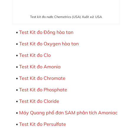
Test kit đo nước Chemetrics (USA) Xuất xứ: USA
Test Kit đo Đồng hòa tan
Test Kit đo Oxygen hòa tan
Test Kit đo Clo
Test Kit đo Amonia
Test Kit đo Chromate
Test Kit đo Phosphate
Test Kit đo Cloride
Máy Quang phổ đơn SAM phân tích Amoniac
Test Kit đo Persulfate