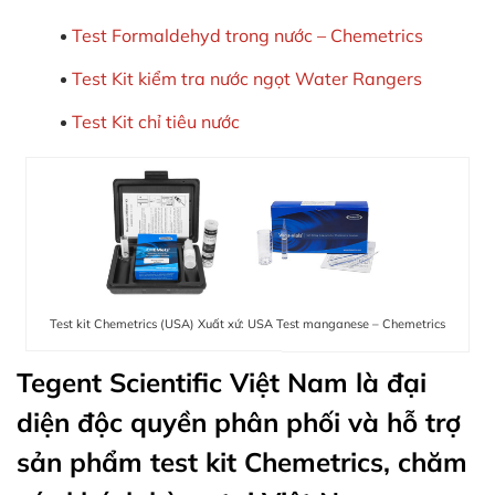
Test Formaldehyd trong nước – Chemetrics
Test Kit kiểm tra nước ngọt Water Rangers
Test Kit chỉ tiêu nước
Test kit Chemetrics (USA) Xuất xứ: USA Test manganese – Chemetrics
Tegent Scientific Việt Nam là đại
diện độc quyền phân phối và hỗ trợ
sản phẩm
test kit Chemetrics
, chăm