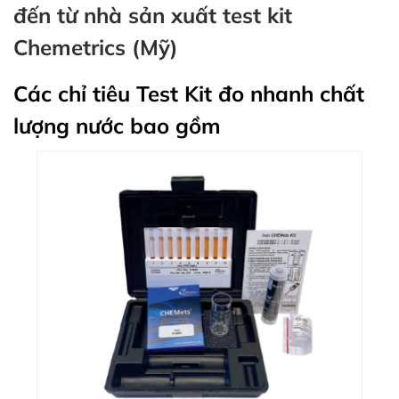
đến từ nhà sản xuất test kit
Chemetrics (Mỹ)
Các chỉ tiêu Test Kit đo nhanh chất
lượng nước bao gồm