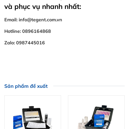
và phục vụ nhanh nhất:
Email: info@tegent.com.vn
Hotline: 0896164868
Zalo: 0987445016
Sản phẩm đề xuất