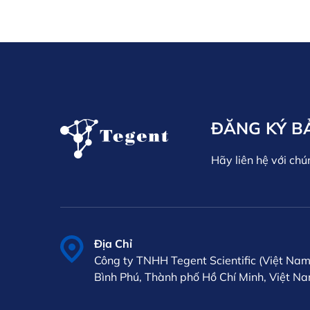
ĐĂNG KÝ B
Hãy liên hệ với chú
Địa Chỉ
Công ty TNHH Tegent Scientific (Việt Nam
Bình Phú, Thành phố Hồ Chí Minh, Việt N