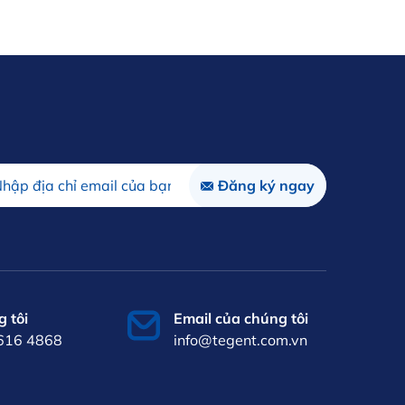
 tôi
Email của chúng tôi
 616 4868
info@tegent.com.vn