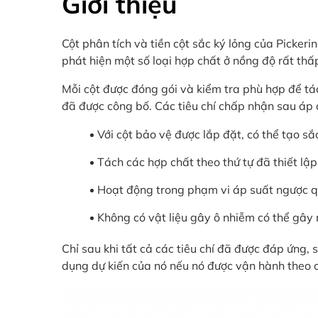
Giới thiệu
Cột phân tích và tiền cột sắc ký lỏng của Picke
phát hiện một số loại hợp chất ở nồng độ rất thấ
Mỗi cột được đóng gói và kiểm tra phù hợp để tá
đã được công bố. Các tiêu chí chấp nhận sau áp d
Với cột bảo vệ được lắp đặt, có thể tạo s
Tách các hợp chất theo thứ tự đã thiết lậ
Hoạt động trong phạm vi áp suất ngược q
Không có vật liệu gây ô nhiễm có thể gây 
Chỉ sau khi tất cả các tiêu chí đã được đáp ứng,
dụng dự kiến của nó nếu nó được vận hành theo c