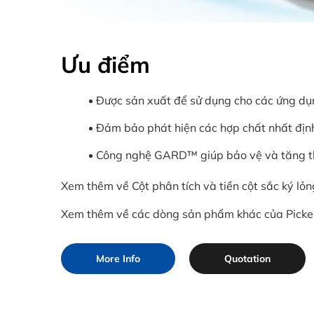
Ưu điểm
Được sản xuất để sử dụng cho các ứng dụ
Đảm bảo phát hiện các hợp chất nhất định
Công nghệ GARD™ giúp bảo vệ và tăng th
Xem thêm về Cột phân tích và tiền cột sắc ký lỏn
Xem thêm về các dòng sản phẩm khác của Picker
More Info
Quotation