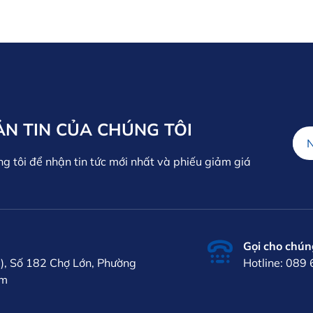
ẢN TIN CỦA CHÚNG TÔI
ng tôi để nhận tin tức mới nhất và phiếu giảm giá
Gọi cho chúng
), Số 182 Chợ Lớn, Phường
Hotline: 089
am