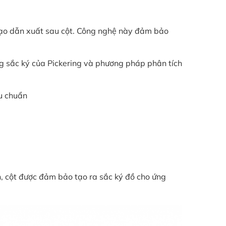
 tạo dẫn xuất sau cột. Công nghệ này đảm bảo
ng sắc ký của Pickering và phương pháp phân tích
êu chuẩn
n, cột được đảm bảo tạo ra sắc ký đồ cho ứng