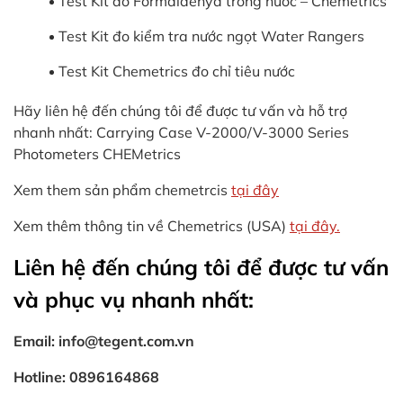
Test Kit đo Formaldehyd trong nước – Chemetrics
Test Kit đo kiểm tra nước ngọt Water Rangers
Test Kit Chemetrics đo chỉ tiêu nước
Hãy liên hệ đến chúng tôi để được tư vấn và hỗ trợ
nhanh nhất: Carrying Case V-2000/V-3000 Series
Photometers CHEMetrics
Xem them sản phẩm chemetrcis
tại đây
Xem thêm thông tin về Chemetrics (USA)
tại đây.
Liên hệ đến chúng tôi để được tư vấn
và phục vụ nhanh nhất:
Email: info@tegent.com.vn
Hotline: 0896164868