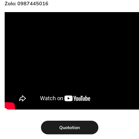
Zalo: 0987445016
Quotation