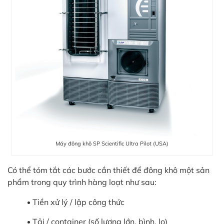
Máy đông khô SP Scientific Ultra Pilot (USA)
Có thể tóm tắt các bước cần thiết để đông khô một sản
phẩm trong quy trình hàng loạt như sau:
Tiền xử lý / lập công thức
Tải / container (số lượng lớn, bình, lọ)