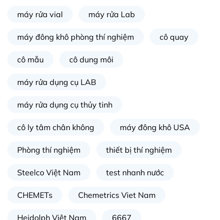
máy rửa vial
máy rửa Lab
máy đông khô phòng thí nghiệm
cô quay
cô mẫu
cô dung môi
máy rửa dụng cụ LAB
máy rửa dụng cụ thủy tinh
cô ly tâm chân không
máy đông khô USA
Phòng thí nghiệm
thiết bị thí nghiệm
Steelco Việt Nam
test nhanh nước
CHEMETs
Chemetrics Viet Nam
Heidolph Việt Nam
6667