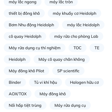
máy lắc ngang
máy lắc tròn
thiết bị đông khô
máy khuấy cơ Heidolph
Bơm Nhu động Heidolph
máy lắc Heidolph
cô quay Heidolph
máy rửa cho phòng Lab
Máy rửa dụng cụ thí nghiệm
TOC
TE
Heidolph
Máy cô quay chân không
Máy đông khô Pilot
SP scientific
Binder
Tủ vi khí hậu
Halogen hữu cơ
AOX/TOX
Máy đông khô
Nồi hấp tiệt trùng
Máy rửa dụng cụ