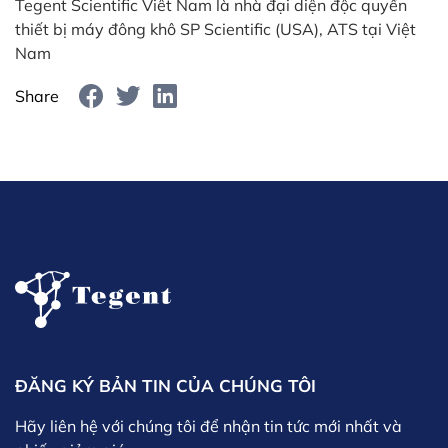
Tegent Scientific Viêt Nam là nhà đại diện độc quyền
thiết bị máy đông khô SP Scientific (USA), ATS tại Việt
Nam
Share
ĐĂNG KÝ BẢN TIN CỦA CHÚNG TÔI
Hãy liên hệ với chúng tôi để nhận tin tức mới nhất và