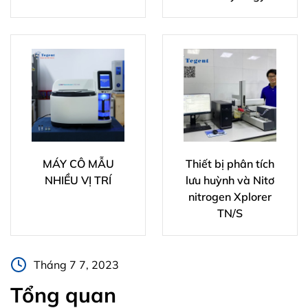
MÁY CÔ MẪU
Thiết bị phân tích
NHIỀU VỊ TRÍ
lưu huỳnh và Nitơ
nitrogen Xplorer
TN/S
Tháng 7 7, 2023
Tổng quan