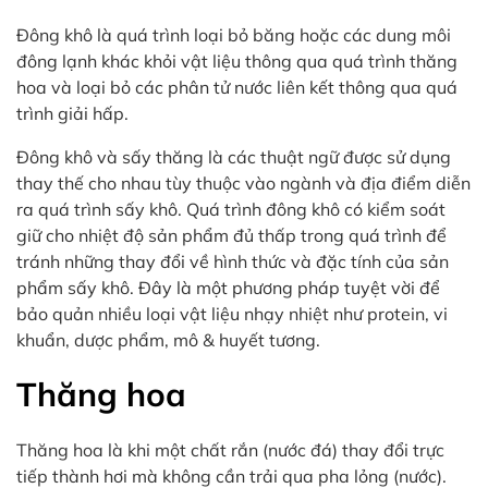
Đông khô là quá trình loại bỏ băng hoặc các dung môi
đông lạnh khác khỏi vật liệu thông qua quá trình thăng
hoa và loại bỏ các phân tử nước liên kết thông qua quá
trình giải hấp.
Đông khô và sấy thăng là các thuật ngữ được sử dụng
thay thế cho nhau tùy thuộc vào ngành và địa điểm diễn
ra quá trình sấy khô. Quá trình đông khô có kiểm soát
giữ cho nhiệt độ sản phẩm đủ thấp trong quá trình để
tránh những thay đổi về hình thức và đặc tính của sản
phẩm sấy khô. Đây là một phương pháp tuyệt vời để
bảo quản nhiều loại vật liệu nhạy nhiệt như protein, vi
khuẩn, dược phẩm, mô & huyết tương.
Thăng hoa
Thăng hoa là khi một chất rắn (nước đá) thay đổi trực
tiếp thành hơi mà không cần trải qua pha lỏng (nước).