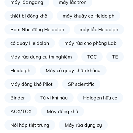
máy lắc ngang
máy lắc tròn
thiết bị đông khô
máy khuấy cơ Heidolph
Bơm Nhu động Heidolph
máy lắc Heidolph
cô quay Heidolph
máy rửa cho phòng Lab
Máy rửa dụng cụ thí nghiệm
TOC
TE
Heidolph
Máy cô quay chân không
Máy đông khô Pilot
SP scientific
Binder
Tủ vi khí hậu
Halogen hữu cơ
AOX/TOX
Máy đông khô
Nồi hấp tiệt trùng
Máy rửa dụng cụ