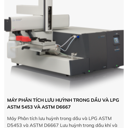
MÁY PHÂN TÍCH LƯU HUỲNH TRONG DẦU VÀ LPG
ASTM 5453 VÀ ASTM D6667
Máy Phân tích lưu huỳnh trong dầu và LPG ASTM
D5453 và ASTM D6667 Lưu huỳnh trong dầu khí và