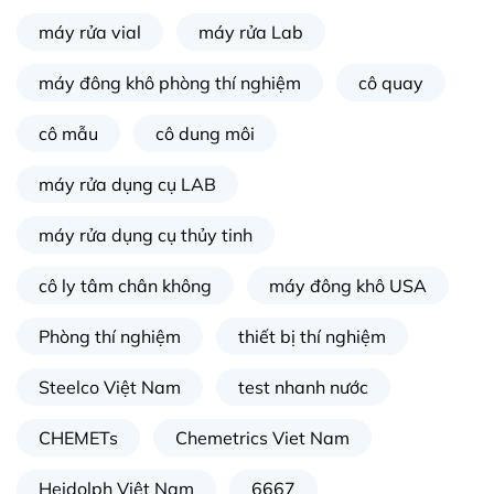
máy rửa vial
máy rửa Lab
máy đông khô phòng thí nghiệm
cô quay
cô mẫu
cô dung môi
máy rửa dụng cụ LAB
máy rửa dụng cụ thủy tinh
cô ly tâm chân không
máy đông khô USA
Phòng thí nghiệm
thiết bị thí nghiệm
Steelco Việt Nam
test nhanh nước
CHEMETs
Chemetrics Viet Nam
Heidolph Việt Nam
6667