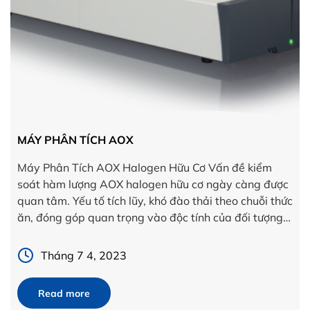
MÁY PHÂN TÍCH AOX
Máy Phân Tích AOX Halogen Hữu Cơ Vấn đề kiểm
soát hàm lượng AOX halogen hữu cơ ngày càng được
quan tâm. Yếu tố tích lũy, khó đào thải theo chuỗi thức
ăn, đóng góp quan trọng vào độc tính của đối tượng
đến sức khỏe con người, trong đó halogen hữu cơ là
một […]
Tháng 7 4, 2023
Read more