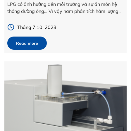
LPG có ảnh hưởng đến môi trường và sự ăn mòn hệ
thống đường ống… Vì vậy hàm phân tích hàm lượng
lưu huỳnh trong dầu và LPG phải được kiểm soát theo
tiêu chuẩn […]
Tháng 7 10, 2023
Read more