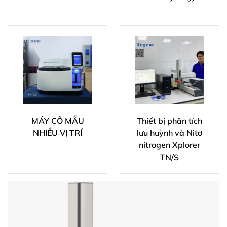
MÁY CÔ MẪU
Thiết bị phân tích
NHIỀU VỊ TRÍ
lưu huỳnh và Nitơ
nitrogen Xplorer
TN/S