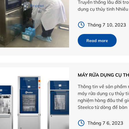
Truyền thống lâu đời tro
dụng cụ thủy tinh Nhiều
[…]
Tháng 7 10, 2023
Read more
MÁY RỬA DỤNG CỤ TH
Thông tin về sản phẩm 
máy rửa dụng cụ thủy t
nghiệm hàng đâu thế giớ
Steelco từ dòng để bàn 
[…]
Tháng 7 6, 2023