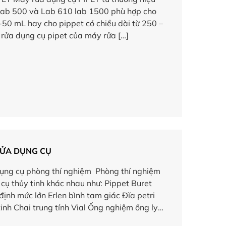
 Lab 500 và Lab 610 lab 1500 phù hợp cho
1-50 mL hay cho pippet có chiều dài từ 250 –
ửa dụng cụ pipet của máy rửa […]
RỬA DỤNG CỤ
ụng cụ phòng thí nghiệm Phòng thí nghiệm
 cụ thủy tinh khác nhau như: Pippet Buret
định mức lớn Erlen bình tam giác Đĩa petri
inh Chai trung tính Vial Ống nghiệm ống ly