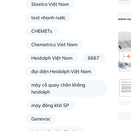
Steelco Việt Nam
test nhanh nước
CHEMETs
Chemetrics Viet Nam
Heidolph Việt Nam
6667
đại diện Heidolph Việt Nam
máy cô quay chân không
heidolph
máy đông khô SP
Genevac