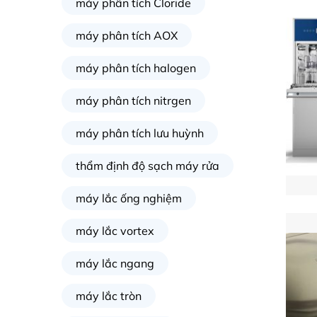
máy phân tích Cloride
máy phân tích AOX
máy phân tích halogen
máy phân tích nitrgen
máy phân tích lưu huỳnh
thẩm định độ sạch máy rửa
máy lắc ống nghiệm
máy lắc vortex
máy lắc ngang
máy lắc tròn