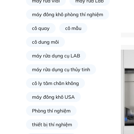
máy rửa vial
máy rửa Lab
máy đông khô phòng thí nghiệm
cô quay
cô mẫu
cô dung môi
máy rửa dụng cụ LAB
máy rửa dụng cụ thủy tinh
cô ly tâm chân không
máy đông khô USA
Phòng thí nghiệm
thiết bị thí nghiệm