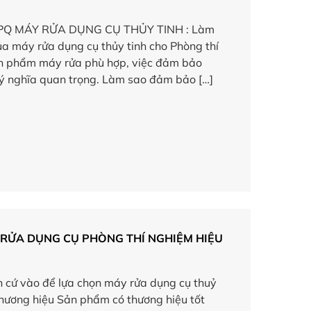
Q MÁY RỬA DỤNG CỤ THỦY TINH : Làm
a máy rửa dụng cụ thủy tinh cho Phòng thí
n phẩm máy rửa phù hợp, việc đảm bảo
 ý nghĩa quan trọng. Làm sao đảm bảo […]
RỬA DỤNG CỤ PHÒNG THÍ NGHIỆM HIỆU
n cứ vào để lựa chọn máy rửa dụng cụ thuỷ
Thương hiệu Sản phẩm có thương hiệu tốt