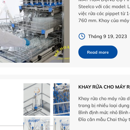
Steelco với các model:
việc rửa các pippet từ 
760 mm. Khay của máy r
Tháng 9 19, 2023
Read more
KHAY RỬA CHO MÁY 
Khay rửa cho máy rửa d
trang bị nhiều loại dụng
Bình định mức nhỏ Bình 
Đĩa cân mẫu Chai thủy t
tâm […]