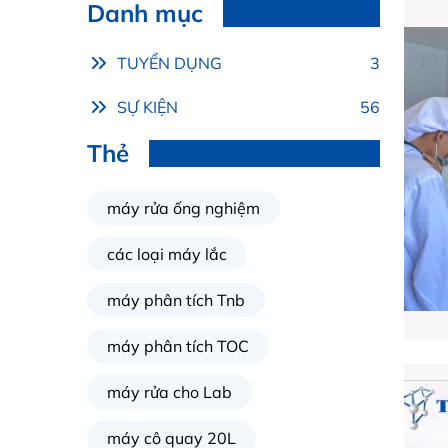
Danh mục
TUYỂN DỤNG
3
SỰ KIỆN
56
Thẻ
máy rửa ống nghiệm
các loại máy lắc
máy phân tích Tnb
máy phân tích TOC
máy rửa cho Lab
máy cô quay 20L