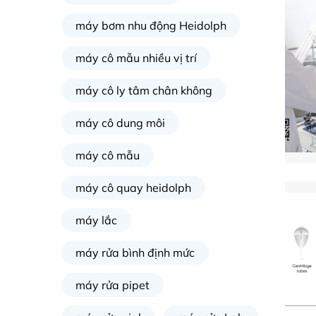
máy bơm nhu động Heidolph
máy cô mẫu nhiều vị trí
máy cô ly tâm chân không
máy cô dung môi
máy cô mẫu
máy cô quay heidolph
máy lắc
máy rửa bình định mức
máy rửa pipet