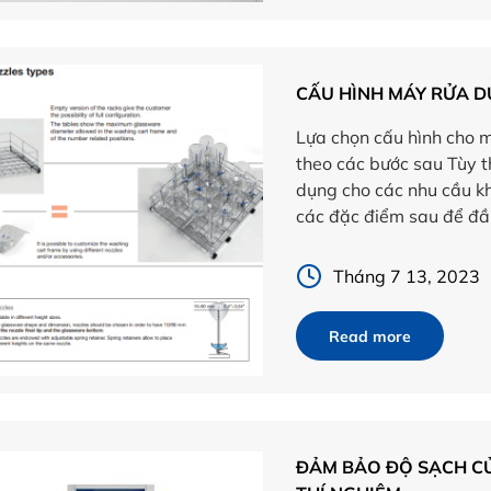
CẤU HÌNH MÁY RỬA D
Lựa chọn cấu hình cho m
theo các bước sau Tùy t
dụng cho các nhu cầu kh
các đặc điểm sau để đầ
Tháng 7 13, 2023
Read more
ĐẢM BẢO ĐỘ SẠCH C