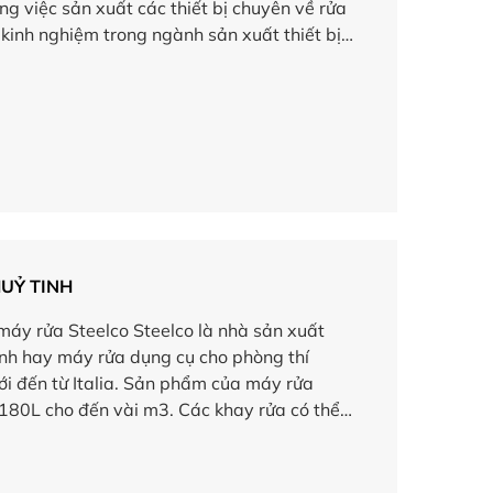
ng việc sản xuất các thiết bị chuyên về rửa
 kinh nghiệm trong ngành sản xuất thiết bị
UỶ TINH
máy rửa Steelco Steelco là nhà sản xuất
inh hay máy rửa dụng cụ cho phòng thí
i đến từ Italia. Sản phẩm của máy rửa
180L cho đến vài m3. Các khay rửa có thể