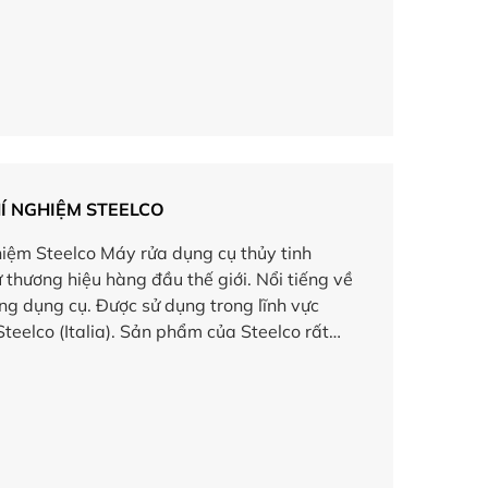
Í NGHIỆM STEELCO
iệm Steelco Máy rửa dụng cụ thủy tinh
 thương hiệu hàng đầu thế giới. Nổi tiếng về
ùng dụng cụ. Được sử dụng trong lĩnh vực
Steelco (Italia). Sản phẩm của Steelco rất