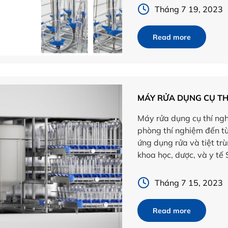
Tháng 7 19, 2023
Read more
MÁY RỬA DỤNG CỤ TH
Máy rửa dụng cụ thí ngh
phòng thí nghiệm đến từ
ứng dụng rửa và tiệt tr
khoa học, dược, và y tế 
rộng: […]
Tháng 7 15, 2023
Read more