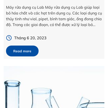
Máy rửa dụng cụ Lab Máy rửa dụng cụ Lab giúp loại
bỏ hóa chất và các hạt trên dụng cụ. Các loại dụng cụ
thủy tinh như vial, pipet, bình tam giác, ống đong chia
độ. Trong các giai đoạn, có thể được xử lý loại bỏ
nước cứng, vốn có thể gây ra […]
Tháng 6 20, 2023
Read more