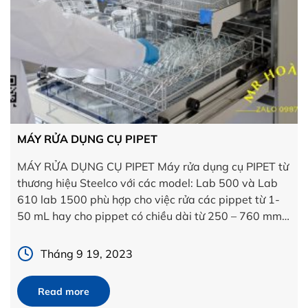
MÁY RỬA DỤNG CỤ PIPET
MÁY RỬA DỤNG CỤ PIPET Máy rửa dụng cụ PIPET từ
thương hiệu Steelco với các model: Lab 500 và Lab
610 lab 1500 phù hợp cho việc rửa các pippet từ 1-
50 mL hay cho pippet có chiều dài từ 250 – 760 mm.
Khay của máy rửa dụng cụ pipet của máy rửa […]
Tháng 9 19, 2023
Read more