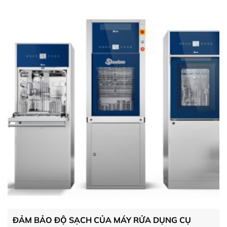
ĐẢM BẢO ĐỘ SẠCH CỦA MÁY RỬA DỤNG CỤ