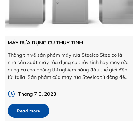
MÁY RỬA DỤNG CỤ THUỶ TINH
Thông tin về sản phẩm máy rửa Steelco Steelco là
nhà sản xuất máy rửa dụng cụ thủy tinh hay máy rửa
dụng cụ cho phòng thí nghiệm hàng đâu thế giới đến
từ Italia. Sản phẩm của máy rửa Steelco từ dòng để
bàn 180L cho đến vài m3. Các khay rửa có thể […]
Tháng 7 6, 2023
Read more