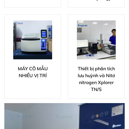
MÁY CÔ MẪU
Thiết bị phân tích
NHIỀU VỊ TRÍ
lưu huỳnh và Nitơ
nitrogen Xplorer
TN/S