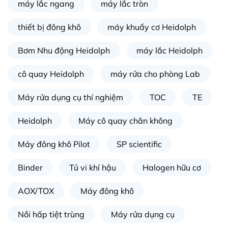
máy lắc ngang
máy lắc tròn
thiết bị đông khô
máy khuấy cơ Heidolph
Bơm Nhu động Heidolph
máy lắc Heidolph
cô quay Heidolph
máy rửa cho phòng Lab
Máy rửa dụng cụ thí nghiệm
TOC
TE
Heidolph
Máy cô quay chân không
Máy đông khô Pilot
SP scientific
Binder
Tủ vi khí hậu
Halogen hữu cơ
AOX/TOX
Máy đông khô
Nồi hấp tiệt trùng
Máy rửa dụng cụ