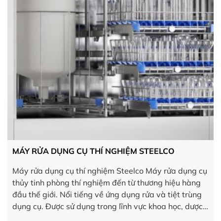
MÁY RỬA DỤNG CỤ THÍ NGHIỆM STEELCO
Máy rửa dụng cụ thí nghiệm Steelco Máy rửa dụng cụ
thủy tinh phòng thí nghiệm đến từ thương hiệu hàng
đầu thế giới. Nổi tiếng về ứng dụng rửa và tiệt trùng
dụng cụ. Được sử dụng trong lĩnh vực khoa học, dược,
và y tế Steelco (Italia). Sản phẩm của Steelco rất