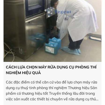
CÁCH LỰA CHỌN MÁY RỬA DỤNG CỤ PHÒNG THÍ
NGHIỆM HIỆU QUẢ
Các đặc điểm có thể căn cứ vào để lựa chọn máy rửa
dụng cụ thuỷ tinh phòng thí nghiệm Thương hiệu Sản
phẩm có thương hiệu tốt Truyền thống lâu đời trong
việc sản xuất các thiết bị chuyên về rửa dụng cụ thủy
tinh Nhiều kinh nghiệm trong ngành sản xuất thiết bị