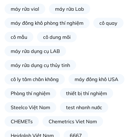
máy rửa vial
máy rửa Lab
máy đông khô phòng thí nghiệm
cô quay
cô mẫu
cô dung môi
máy rửa dụng cụ LAB
máy rửa dụng cụ thủy tinh
cô ly tâm chân không
máy đông khô USA
Phòng thí nghiệm
thiết bị thí nghiệm
Steelco Việt Nam
test nhanh nước
CHEMETs
Chemetrics Viet Nam
Heidolph Việt Nam
6667