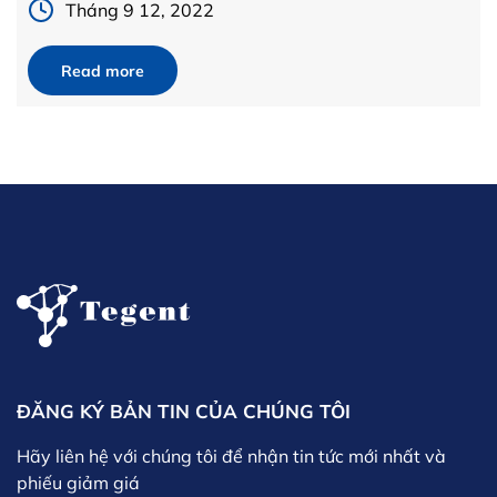
[…]
Tháng 9 12, 2022
Read more
ĐĂNG KÝ BẢN TIN CỦA CHÚNG TÔI
Hãy liên hệ với chúng tôi để nhận tin tức mới nhất và
phiếu giảm giá