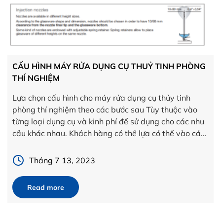
CẤU HÌNH MÁY RỬA DỤNG CỤ THUỶ TINH PHÒNG
THÍ NGHIỆM
Lựa chọn cấu hình cho máy rửa dụng cụ thủy tinh
phòng thí nghiệm theo các bước sau Tùy thuộc vào
từng loại dụng cụ và kinh phí để sử dụng cho các nhu
cầu khác nhau. Khách hàng có thể lựa có thể vào các
đặc điểm sau để đầu tư máy rửa dụng […]
Tháng 7 13, 2023
Read more