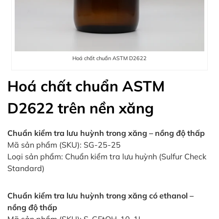
Hoá chất chuẩn ASTM D2622
Hoá chất chuẩn ASTM
D2622 trên nền xăng
Chuẩn kiểm tra lưu huỳnh trong xăng – nồng độ thấp
Mã sản phẩm (SKU): SG-25-25
Loại sản phẩm: Chuẩn kiểm tra lưu huỳnh (Sulfur Check
Standard)
Chuẩn kiểm tra lưu huỳnh trong xăng có ethanol –
nồng độ thấp