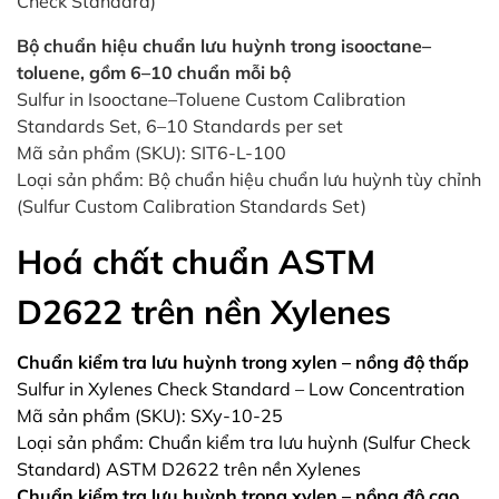
Check Standard)
Bộ chuẩn hiệu chuẩn lưu huỳnh trong isooctane–
toluene, gồm 6–10 chuẩn mỗi bộ
Sulfur in Isooctane–Toluene Custom Calibration
Standards Set, 6–10 Standards per set
Mã sản phẩm (SKU): SIT6-L-100
Loại sản phẩm: Bộ chuẩn hiệu chuẩn lưu huỳnh tùy chỉnh
(Sulfur Custom Calibration Standards Set)
Hoá chất chuẩn ASTM
D2622 trên nền Xylenes
Chuẩn kiểm tra lưu huỳnh trong xylen – nồng độ thấp
Sulfur in Xylenes Check Standard – Low Concentration
Mã sản phẩm (SKU): SXy-10-25
Loại sản phẩm: Chuẩn kiểm tra lưu huỳnh (Sulfur Check
Standard) ASTM D2622 trên nền Xylenes
Chuẩn kiểm tra lưu huỳnh trong xylen – nồng độ cao