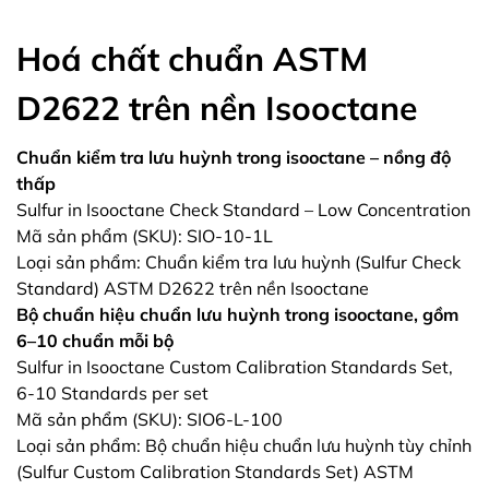
Hoá chất chuẩn ASTM
D2622 trên nền Isooctane
Chuẩn kiểm tra lưu huỳnh trong isooctane – nồng độ
thấp
Sulfur in Isooctane Check Standard – Low Concentration
Mã sản phẩm (SKU): SIO-10-1L
Loại sản phẩm: Chuẩn kiểm tra lưu huỳnh (Sulfur Check
Standard) ASTM D2622 trên nền Isooctane
Bộ chuẩn hiệu chuẩn lưu huỳnh trong isooctane, gồm
6–10 chuẩn mỗi bộ
Sulfur in Isooctane Custom Calibration Standards Set,
6-10 Standards per set
Mã sản phẩm (SKU): SIO6-L-100
Loại sản phẩm: Bộ chuẩn hiệu chuẩn lưu huỳnh tùy chỉnh
(Sulfur Custom Calibration Standards Set) ASTM