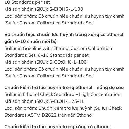
10 Standards per set
Mã sản phẩm (SKU): S-EtOH6-L-100
Loại sản phẩm: Bộ chuẩn hiệu chuẩn lưu huỳnh tùy chỉnh
(Sulfur Custom Calibration Standards Set)
Bộ chuẩn hiệu chuẩn lưu huỳnh trong xăng có ethanol,
gồm 6–10 chuẩn mỗi bộ
Sulfur in Gasoline with Ethanol Custom Calibration
Standards Set, 6–10 Standards per set
Mã sản phẩm (SKU): S-GEtOH6-L-100
Loại sản phẩm: Bộ chuẩn hiệu chuẩn lưu huỳnh tùy chỉnh
(Sulfur Custom Calibration Standards Set)
Chuẩn kiểm tra lưu huỳnh trong ethanol – nồng độ cao
Sulfur in Ethanol Check Standard – High Concentration
Mã sản phẩm (SKU): S-EtOH-1.25-1L
Loại sản phẩm: Chuẩn kiểm tra lưu huỳnh (Sulfur Check
Standard) ASTM D2622 trên nền Ethanol
Chuẩn kiểm tra lưu huỳnh trong xăng có ethanol –