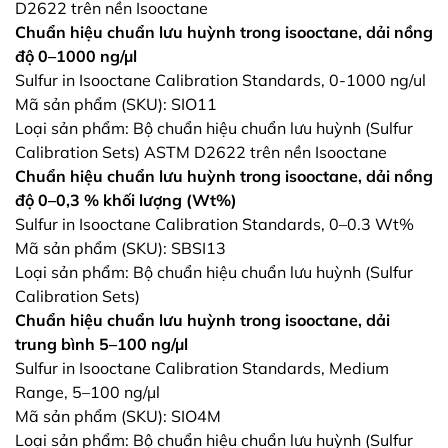
D2622 trên nền Isooctane
Chuẩn hiệu chuẩn lưu huỳnh trong isooctane, dải nồng
độ 0–1000 ng/µl
Sulfur in Isooctane Calibration Standards, 0-1000 ng/ul
Mã sản phẩm (SKU): SIO11
Loại sản phẩm: Bộ chuẩn hiệu chuẩn lưu huỳnh (Sulfur
Calibration Sets) ASTM D2622 trên nền Isooctane
Chuẩn hiệu chuẩn lưu huỳnh trong isooctane, dải nồng
độ 0–0,3 % khối lượng (Wt%)
Sulfur in Isooctane Calibration Standards, 0–0.3 Wt%
Mã sản phẩm (SKU): SBSI13
Loại sản phẩm: Bộ chuẩn hiệu chuẩn lưu huỳnh (Sulfur
Calibration Sets)
Chuẩn hiệu chuẩn lưu huỳnh trong isooctane, dải
trung bình 5–100 ng/µl
Sulfur in Isooctane Calibration Standards, Medium
Range, 5–100 ng/µl
Mã sản phẩm (SKU): SIO4M
Loại sản phẩm: Bộ chuẩn hiệu chuẩn lưu huỳnh (Sulfur