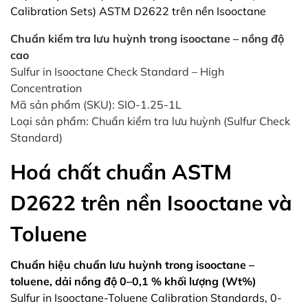
Calibration Sets) ASTM D2622 trên nền Isooctane
Chuẩn kiểm tra lưu huỳnh trong isooctane – nồng độ
cao
Sulfur in Isooctane Check Standard – High
Concentration
Mã sản phẩm (SKU): SIO-1.25-1L
Loại sản phẩm: Chuẩn kiểm tra lưu huỳnh (Sulfur Check
Standard)
Hoá chất chuẩn ASTM
D2622 trên nền Isooctane và
Toluene
Chuẩn hiệu chuẩn lưu huỳnh trong isooctane –
toluene, dải nồng độ 0–0,1 % khối lượng (Wt%)
Sulfur in Isooctane-Toluene Calibration Standards, 0-