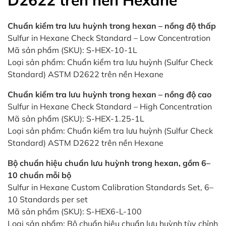
D2622 trên nền Hexane
Chuẩn kiểm tra lưu huỳnh trong hexan – nồng độ thấp
Sulfur in Hexane Check Standard – Low Concentration
Mã sản phẩm (SKU): S-HEX-10-1L
Loại sản phẩm: Chuẩn kiểm tra lưu huỳnh (Sulfur Check
Standard) ASTM D2622 trên nền Hexane
Chuẩn kiểm tra lưu huỳnh trong hexan – nồng độ cao
Sulfur in Hexane Check Standard – High Concentration
Mã sản phẩm (SKU): S-HEX-1.25-1L
Loại sản phẩm: Chuẩn kiểm tra lưu huỳnh (Sulfur Check
Standard) ASTM D2622 trên nền Hexane
Bộ chuẩn hiệu chuẩn lưu huỳnh trong hexan, gồm 6–
10 chuẩn mỗi bộ
Sulfur in Hexane Custom Calibration Standards Set, 6–
10 Standards per set
Mã sản phẩm (SKU): S-HEX6-L-100
Loại sản phẩm: Bộ chuẩn hiệu chuẩn lưu huỳnh tùy chỉnh