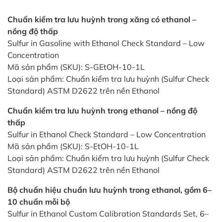
Chuẩn kiểm tra lưu huỳnh trong xăng có ethanol –
nồng độ thấp
Sulfur in Gasoline with Ethanol Check Standard – Low
Concentration
Mã sản phẩm (SKU): S-GEtOH-10-1L
Loại sản phẩm: Chuẩn kiểm tra lưu huỳnh (Sulfur Check
Standard) ASTM D2622 trên nền Ethanol
Chuẩn kiểm tra lưu huỳnh trong ethanol – nồng độ
thấp
Sulfur in Ethanol Check Standard – Low Concentration
Mã sản phẩm (SKU): S-EtOH-10-1L
Loại sản phẩm: Chuẩn kiểm tra lưu huỳnh (Sulfur Check
Standard) ASTM D2622 trên nền Ethanol
Bộ chuẩn hiệu chuẩn lưu huỳnh trong ethanol, gồm 6–
10 chuẩn mỗi bộ
Sulfur in Ethanol Custom Calibration Standards Set, 6–