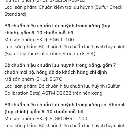
Mã sản phẩm (SKU): S-GEtOH-10-1L
Loại sản phẩm: Chuẩn kiểm tra lưu huỳnh (Sulfur Check
Standard)
Bộ chuẩn hiệu chuẩn lưu huỳnh trong xăng (tùy
chỉnh), gồm 6–10 chuẩn mỗi bộ
Mã sản phẩm (SKU): SG6-L-100
Loại sản phẩm: Bộ chuẩn hiệu chuẩn lưu huỳnh tùy chỉnh
(Sulfur Custom Calibration Standards Set)
Bộ chuẩn hiệu chuẩn lưu huỳnh trong xăng, gồm 7
chuẩn mỗi bộ, nồng độ do khách hàng chỉ định
Mã sản phẩm (SKU): SG7C
Loại sản phẩm: Bộ chuẩn hiệu chuẩn lưu huỳnh (Sulfur
Calibration Sets) ASTM D2622 trên nền xăng
Bộ chuẩn hiệu chuẩn lưu huỳnh trong xăng có ethanol
(tùy chỉnh), gồm 6–10 chuẩn mỗi bộ
Mã sản phẩm (SKU): S-GEtOH6-L-100
Loại sản phẩm: Bộ chuẩn hiệu chuẩn lưu huỳnh tùy chỉnh