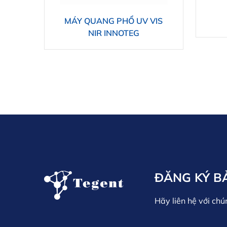
MÁY QUANG PHỔ UV VIS
NIR INNOTEG
ĐĂNG KÝ B
Hãy liên hệ với chú