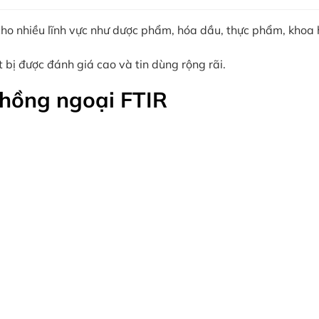
o nhiều lĩnh vực như dược phẩm, hóa dầu, thực phẩm, khoa h
t bị được đánh giá cao và tin dùng rộng rãi.
hồng ngoại FTIR