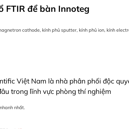
 FTIR để bàn Innoteg
gnetron cathode, kính phủ sputter, kính phủ ion, kính electro-
tific Việt Nam là nhà phân phối độc quyề
âu trong lĩnh vực phòng thí nghiệm
 nhanh nhất.