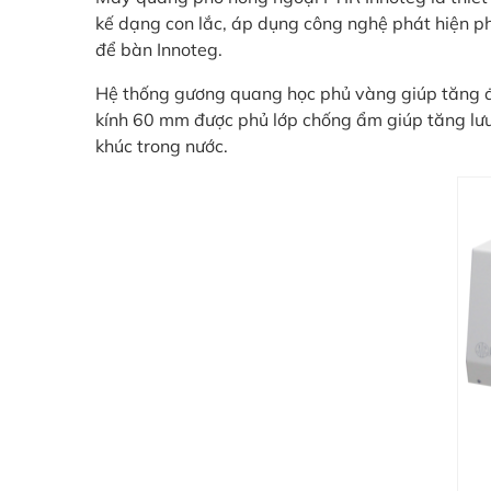
kế dạng con lắc, áp dụng công nghệ phát hiện p
để bàn Innoteg.
Hệ thống gương quang học phủ vàng giúp tăng độ 
kính 60 mm được phủ lớp chống ẩm giúp tăng lưu lư
khúc trong nước.