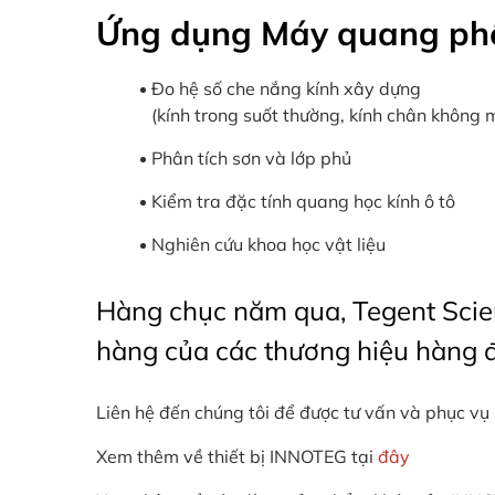
Ứng dụng Máy quang phổ
Đo hệ số che nắng kính xây dựng
(kính trong suốt thường, kính chân không ma
Phân tích sơn và lớp phủ
Kiểm tra đặc tính quang học kính ô tô
Nghiên cứu khoa học vật liệu
Hàng chục năm qua, Tegent Scien
hàng của các thương hiệu hàng đ
Liên hệ đến chúng tôi để được tư vấn và phục vụ
Xem thêm về thiết bị INNOTEG tại
đây