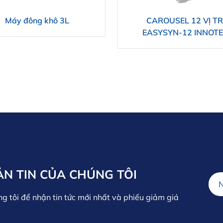
Máy đông khô 3L
CAROUSEL 12 VỊ TR
EASYSYN-12 INNOT
ẢN TIN CỦA CHÚNG TÔI
ng tôi để nhận tin tức mới nhất và phiếu giảm giá