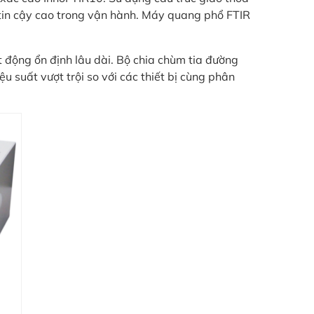
 tin cậy cao trong vận hành. Máy quang phổ FTIR
 động ổn định lâu dài. Bộ chia chùm tia đường
u suất vượt trội so với các thiết bị cùng phân