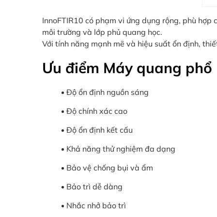
InnoFTIR10 có phạm vi ứng dụng rộng, phù hợp ch
môi trường và lớp phủ quang học.
Với tính năng mạnh mẽ và hiệu suất ổn định, thiế
Ưu điểm Máy quang phổ 
Độ ổn định nguồn sáng
Độ chính xác cao
Độ ổn định kết cấu
Khả năng thử nghiệm đa dạng
Bảo vệ chống bụi và ẩm
Bảo trì dễ dàng
Nhắc nhở bảo trì