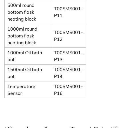
500ml round
T00SMS001-
bottom flask
P11
heating block
1000ml round
T00SMS001-
bottom flask
P12
heating block
1000ml Oil bath
T00SMS001-
pot
P13
1500ml Oil bath
T00SMS001-
pot
P14
Temperature
T00SMS001-
Sensor
P16