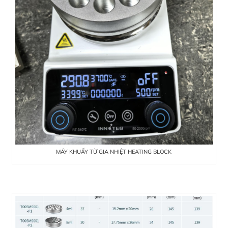
MÁY KHUẤY TỪ GIA NHIỆT HEATING BLOCK