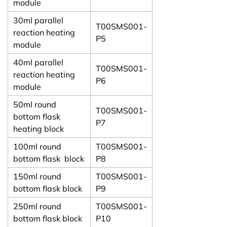
module
30ml parallel
T00SMS001-
reaction heating
P5
module
40ml parallel
T00SMS001-
reaction heating
P6
module
50ml round
T00SMS001-
bottom flask
P7
heating block
100ml round
T00SMS001-
bottom flask block
P8
150ml round
T00SMS001-
bottom flask block
P9
250ml round
T00SMS001-
bottom flask block
P10