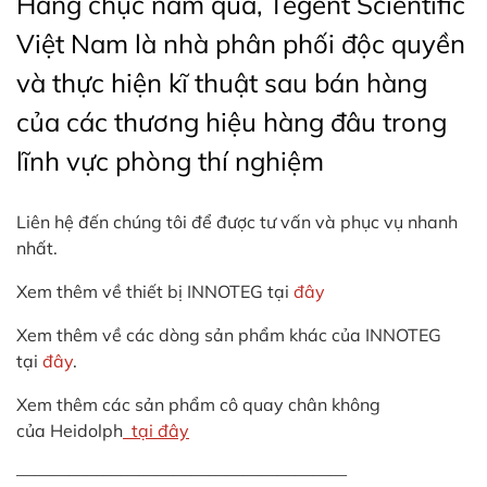
Hàng chục năm qua, Tegent Scientific
Việt Nam là nhà phân phối độc quyền
và thực hiện kĩ thuật sau bán hàng
của các thương hiệu hàng đâu trong
lĩnh vực phòng thí nghiệm
Liên hệ đến chúng tôi để được tư vấn và phục vụ nhanh
nhất.
Xem thêm về thiết bị INNOTEG tại
đây
Xem thêm về các dòng sản phẩm khác của INNOTEG
tại
đây
.
Xem thêm các sản phẩm cô quay chân không
của Heidolph
tại đây
———————————————————