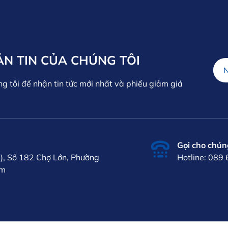
ẢN TIN CỦA CHÚNG TÔI
ng tôi để nhận tin tức mới nhất và phiếu giảm giá
Gọi cho chúng
), Số 182 Chợ Lớn, Phường
Hotline: 089
am