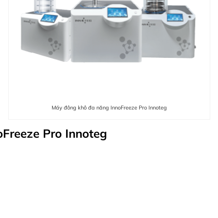
Máy đông khô đa năng InnoFreeze Pro Innoteg
oFreeze Pro Innoteg