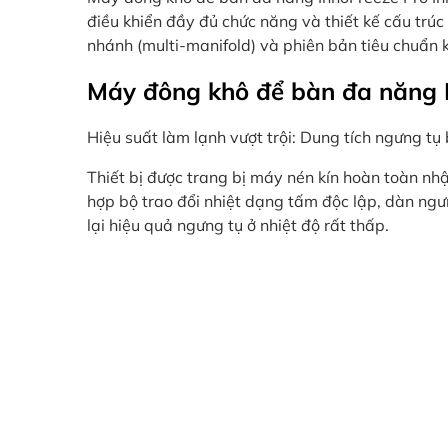
điều khiển đầy đủ chức năng và thiết kế cấu trú
nhánh (multi-manifold) và phiên bản tiêu chuẩn 
Máy đông khô để bàn đa năng In
Hiệu suất làm lạnh vượt trội: Dung tích ngưng tụ 
Thiết bị được trang bị máy nén kín hoàn toàn nh
hợp bộ trao đổi nhiệt dạng tấm độc lập, dàn ngư
lại hiệu quả ngưng tụ ở nhiệt độ rất thấp.