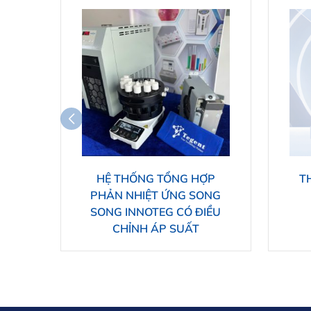
HỆ THỐNG TỔNG HỢP
T
PHẢN NHIỆT ỨNG SONG
SONG INNOTEG CÓ ĐIỀU
CHỈNH ÁP SUẤT