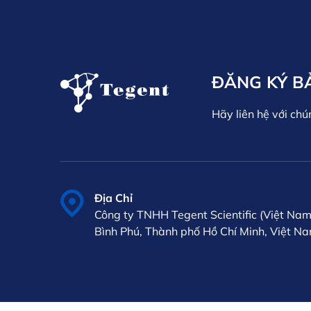
ĐĂNG KÝ B
Hãy liên hệ với chú
Địa Chỉ
Công ty TNHH Tegent Scientific (Việt Nam
Bình Phú, Thành phố Hồ Chí Minh, Việt N