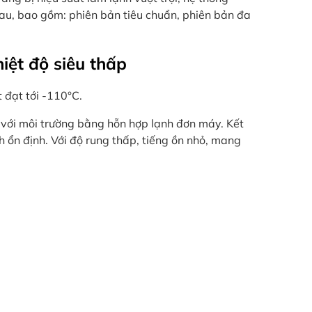
hau, bao gồm: phiên bản tiêu chuẩn, phiên bản đa
iệt độ siêu thấp
t đạt tới -110°C.
 với môi trường bằng hỗn hợp lạnh đơn máy. Kết
 ổn định. Với độ rung thấp, tiếng ồn nhỏ, mang