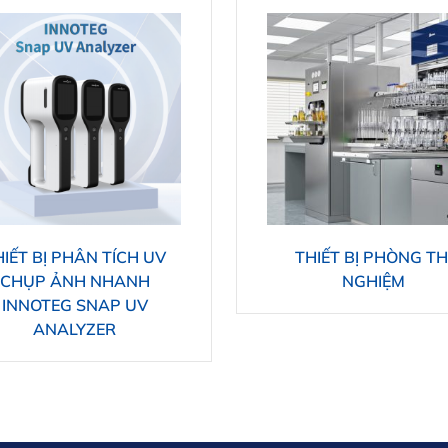
HIẾT BỊ PHÂN TÍCH UV
THIẾT BỊ PHÒNG TH
CHỤP ẢNH NHANH
NGHIỆM
INNOTEG SNAP UV
ANALYZER