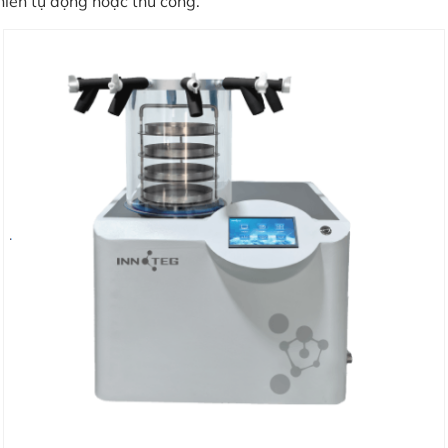
hiển tự động hoặc thủ công.