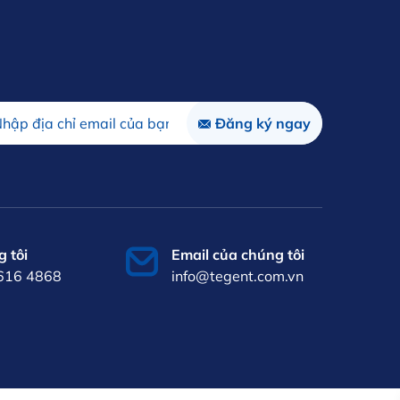
 tôi
Email của chúng tôi
 616 4868
info@tegent.com.vn