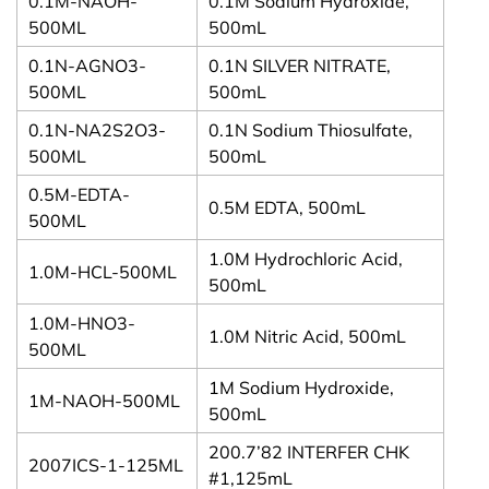
0.1M-NAOH-
0.1M Sodium Hydroxide,
500ML
500mL
0.1N-AGNO3-
0.1N SILVER NITRATE,
500ML
500mL
0.1N-NA2S2O3-
0.1N Sodium Thiosulfate,
500ML
500mL
0.5M-EDTA-
0.5M EDTA, 500mL
500ML
1.0M Hydrochloric Acid,
1.0M-HCL-500ML
500mL
1.0M-HNO3-
1.0M Nitric Acid, 500mL
500ML
1M Sodium Hydroxide,
1M-NAOH-500ML
500mL
200.7’82 INTERFER CHK
2007ICS-1-125ML
#1,125mL