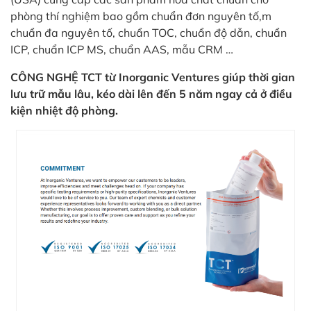
phòng thí nghiệm bao gồm chuẩn đơn nguyên tố,m
chuẩn đa nguyên tố, chuẩn TOC, chuẩn độ dẫn, chuẩn
ICP, chuẩn ICP MS, chuẩn AAS, mẫu CRM …
CÔNG NGHỆ TCT từ Inorganic Ventures giúp thời gian
lưu trữ mẫu lâu, kéo dài lên đến 5 năm ngay cả ở điều
kiện nhiệt độ phòng.