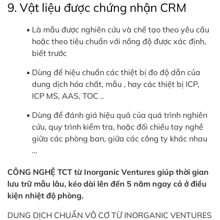
9. Vật liệu được chứng nhận CRM
Là mẫu được nghiên cứu và chế tạo theo yêu cầu
hoặc theo tiêu chuẩn với nồng độ được xác định,
biết trước
Dùng để hiệu chuẩn các thiệt bị đo độ dẫn của
dung dịch hóa chất, mẫu , hay các thiệt bị ICP,
ICP MS, AAS, TOC ..
Dùng để đánh giá hiệu quả của quá trình nghiên
cứu, quy trình kiểm tra, hoặc đối chiếu tay nghề
giữa các phòng ban, giữa các công ty khác nhau
…
CÔNG NGHỆ TCT từ Inorganic Ventures giúp thời gian
lưu trữ mẫu lâu, kéo dài lên đến 5 năm ngay cả ở điều
kiện nhiệt độ phòng.
DUNG DỊCH CHUẨN VÔ CƠ TỪ INORGANIC VENTURES