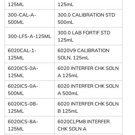
125ML
125mL
300-CAL-A-
300.0 CALIBRATION STD
500ML
500mL
300.0 LAB FORTIF STD
300-LFS-A-125ML
125mL
6020CAL-1-
6020V9 CALIBRATION
125ML
SOLN, 125mL
6020ICS-0A-
6020 INTERFER CHK SOLN
125ML
A 125mL
6020ICS-0A-
6020 INTERFER CHK SOLN
500ML
A 500mL
6020ICS-0B-
6020 INTERFER CHK SOLN
125ML
B 125mL
6020ICS-8A-
6020CLPM8 INTERFER
125ML
CHK SOLN A