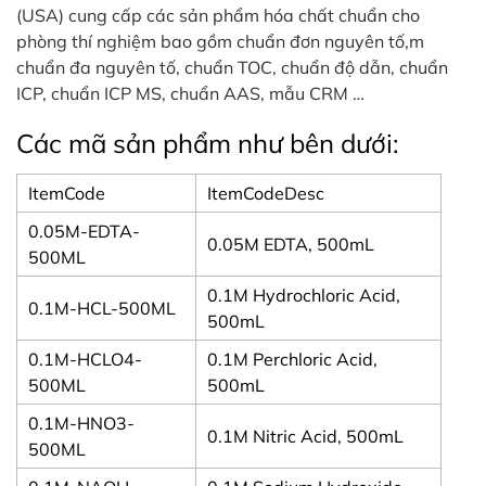
(USA) cung cấp các sản phẩm hóa chất chuẩn cho
phòng thí nghiệm bao gồm chuẩn đơn nguyên tố,m
chuẩn đa nguyên tố, chuẩn TOC, chuẩn độ dẫn, chuẩn
ICP, chuẩn ICP MS, chuẩn AAS, mẫu CRM …
Các mã sản phẩm như bên dưới:
ItemCode
ItemCodeDesc
0.05M-EDTA-
0.05M EDTA, 500mL
500ML
0.1M Hydrochloric Acid,
0.1M-HCL-500ML
500mL
0.1M-HCLO4-
0.1M Perchloric Acid,
500ML
500mL
0.1M-HNO3-
0.1M Nitric Acid, 500mL
500ML