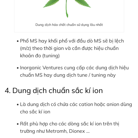
Dung dịch hóa chất chuẩn sử dụng lâu nhất
Phổ MS hay khối phổ với đầu dò MS sẽ bị lệch
(m/z) theo thời gian và cần được hiệu chuẩn
khoản đo (tuning)
Inorganic Ventures cung cấp các dung dịch hiệu
chuẩn MS hay dung dịch tune / tuning này
4. Dung dịch chuẩn sắc kí ion
Là dung dịch có chứa các cation hoặc anion dùng
cho sắc kí ion
Rất phù hợp cho các dòng sắc kí ion trên thị
trường như Metromh, Dionex …