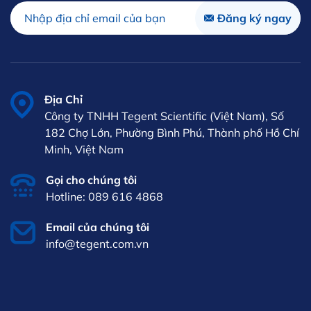
Địa Chỉ
Công ty TNHH Tegent Scientific (Việt Nam), Số
182 Chợ Lớn, Phường Bình Phú, Thành phố Hồ Chí
Minh, Việt Nam
Gọi cho chúng tôi
Hotline: 089 616 4868
Email của chúng tôi
info@tegent.com.vn
VI
iên hệ