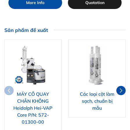
More Info
Quotation
Sản phẩm đề xuất
MÁY CÔ QUAY
Các loại cột làm
CHÂN KHÔNG
sạch, chuẩn bị
Heidolph Hei-VAP
mẫu
Core P/N: 572-
01300-00