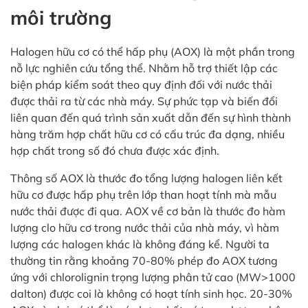
môi trường
Halogen hữu cơ có thể hấp phụ (AOX) là một phần trong
nỗ lực nghiên cứu tổng thể. Nhằm hỗ trợ thiết lập các
biện pháp kiểm soát theo quy định đối với nước thải
được thải ra từ các nhà máy. Sự phức tạp và biến đổi
liên quan đến quá trình sản xuất dẫn đến sự hình thành
hàng trăm hợp chất hữu cơ có cấu trúc đa dạng, nhiều
hợp chất trong số đó chưa được xác định.
Thông số AOX là thước đo tổng lượng halogen liên kết
hữu cơ được hấp phụ trên lớp than hoạt tính mà mẫu
nước thải được đi qua. AOX về cơ bản là thước đo hàm
lượng clo hữu cơ trong nước thải của nhà máy, vì hàm
lượng các halogen khác là không đáng kể. Người ta
thường tin rằng khoảng 70-80% phép đo AOX tương
ứng với chlorolignin trọng lượng phân tử cao (MW>1000
dalton) được coi là không có hoạt tính sinh học. 20-30%