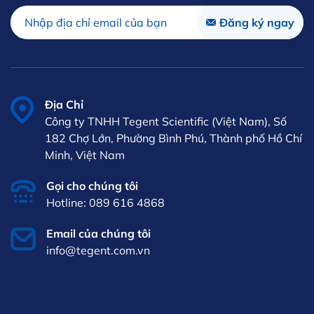
Địa Chỉ
Công ty TNHH Tegent Scientific (Việt Nam), Số
182 Chợ Lớn, Phường Bình Phú, Thành phố Hồ Chí
Minh, Việt Nam
Gọi cho chúng tôi
Hotline: 089 616 4868
Email của chúng tôi
info@tegent.com.vn
VI
iên hệ