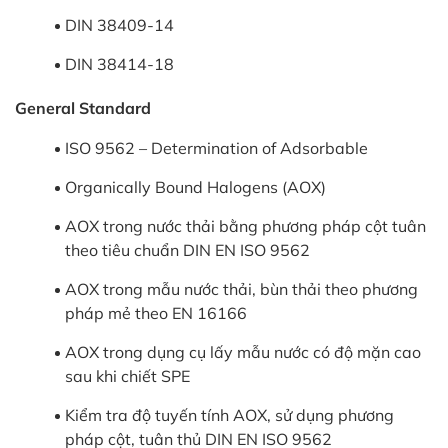
DIN 38409-14
DIN 38414-18
General Standard
ISO 9562 – Determination of Adsorbable
Organically Bound Halogens (AOX)
AOX trong nước thải bằng phương pháp cột tuân
theo tiêu chuẩn DIN EN ISO 9562
AOX trong mẫu nước thải, bùn thải theo phương
pháp mẻ theo EN 16166
AOX trong dụng cụ lấy mẫu nước có độ mặn cao
sau khi chiết SPE
Kiểm tra độ tuyến tính AOX, sử dụng phương
pháp cột, tuân thủ DIN EN ISO 9562