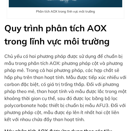
Phân tích AOX trong lĩnh vực môi trường
Quy trình phân tích AOX
trong lĩnh vực môi trường
Chủ yếu có hai phương pháp được sử dụng để chuẩn bị
mẫu trong phân tích AOX: phương pháp cột và phương
pháp mẻ. Trong cả hai phương pháp, các hợp chất sẽ
hấp phụ trên than hoạt tính. Mẫu được tiếp xúc nhiều với
carbon đặc biệt, có giá trị trống thấp. Đối với phương
pháp theo mẻ, than hoạt tính và mẫu được lắc trong một
khoảng thời gian cụ thể, sau đó được lọc bằng bộ lọc
polycarbonate hoặc thiết bị chuẩn bị mẫu AFU3. Đối với
phương pháp cột, mẫu được ép lên ít nhất hai cột liên
kết với nhau chứa đầy than hoạt tính.
Máy phân tích AOX được ứng dụng theo các tiêu