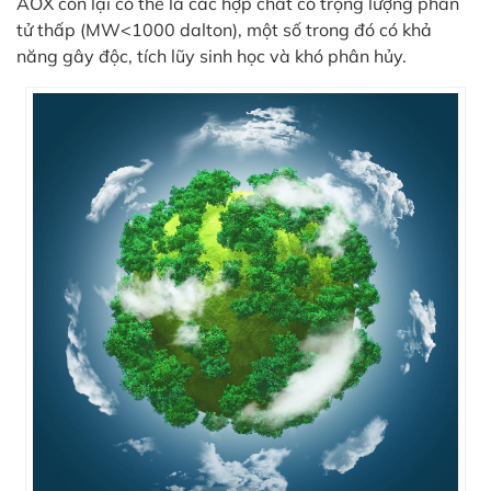
AOX còn lại có thể là các hợp chất có trọng lượng phân
tử thấp (MW<1000 dalton), một số trong đó có khả
năng gây độc, tích lũy sinh học và khó phân hủy.