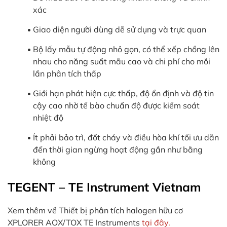
xác
Giao diện người dùng dễ sử dụng và trực quan
Bộ lấy mẫu tự động nhỏ gọn, có thể xếp chồng lên
nhau cho năng suất mẫu cao và chi phí cho mỗi
lần phân tích thấp
Giới hạn phát hiện cực thấp, độ ổn định và độ tin
cậy cao nhờ tế bào chuẩn độ được kiểm soát
nhiệt độ
Ít phải bảo trì, đốt cháy và điều hòa khí tối ưu dẫn
đến thời gian ngừng hoạt động gần như bằng
không
TEGENT – TE Instrument Vietnam
Xem thêm về Thiết bị phân tích halogen hữu cơ
XPLORER AOX/TOX TE Instruments
tại đây.