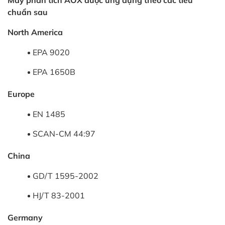
chuẩn sau
North America
EPA 9020
EPA 1650B
Europe
EN 1485
SCAN-CM 44:97
China
GD/T 1595-2002
HJ/T 83-2001
Germany