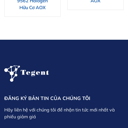
9562 Halogen
AOX
Hữu Cơ AOX
ĐĂNG KÝ BẢN TIN CỦA CHÚNG TÔI
Hãy liên hệ với chúng tôi để nhận tin tức mới nhất và
phiếu giảm giá