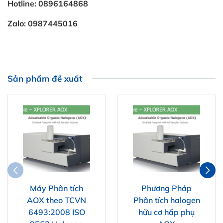
Hotline: 0896164868
Zalo: 0987445016
Sản phẩm đề xuất
Máy Phân tích
Phương Pháp
AOX theo TCVN
Phân tích halogen
6493:2008 ISO
hữu cơ hấp phụ