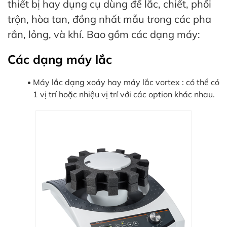
thiết bị hay dụng cụ dùng để lắc, chiết, phối
trộn, hòa tan, đồng nhất mẫu trong các pha
rắn, lỏng, và khí. Bao gồm các dạng máy:
Các dạng máy lắc
Máy lắc dạng xoáy hay máy lắc vortex : có thể có
1 vị trí hoặc nhiệu vị trí với các option khác nhau.