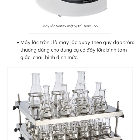
Máy lắc Vortex một vị trí Reax Top
Máy lắc tròn : là máy lắc quay theo quỹ đạo tròn:
thường dùng cho dụng cụ có đáy lớn: bình tam
giác, chai, bình định mức.