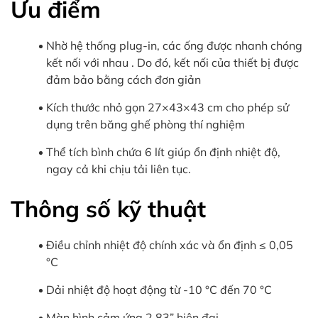
Ưu điểm
Nhờ hệ thống plug-in, các ống được nhanh chóng
kết nối với nhau . Do đó, kết nối của thiết bị được
đảm bảo bằng cách đơn giản
Kích thước nhỏ gọn 27×43×43 cm cho phép sử
dụng trên băng ghế phòng thí nghiệm
Thể tích bình chứa 6 lít giúp ổn định nhiệt độ,
ngay cả khi chịu tải liên tục.
Thông số kỹ thuật
Điều chỉnh nhiệt độ chính xác và ổn định ≤ 0,05
°C
Dải nhiệt độ hoạt động từ -10 °C đến 70 °C
Màn hình cảm ứng 2.83” hiện đại