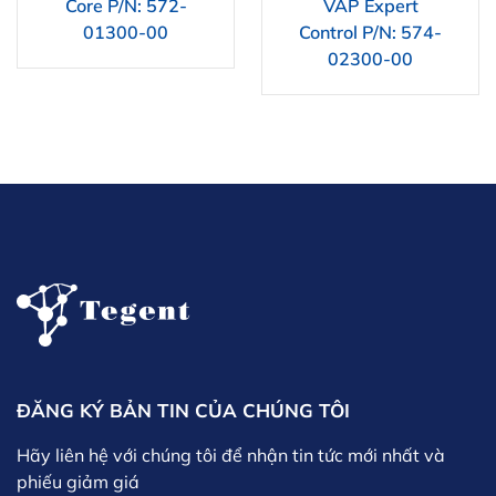
Core P/N: 572-
VAP Expert
01300-00
Control P/N: 574-
02300-00
ĐĂNG KÝ BẢN TIN CỦA CHÚNG TÔI
Hãy liên hệ với chúng tôi để nhận tin tức mới nhất và
phiếu giảm giá