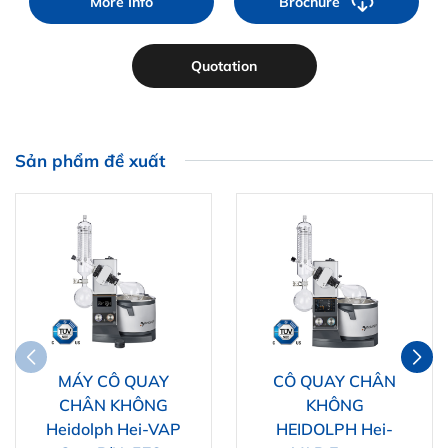
More Info
Brochure
Quotation
Sản phẩm đề xuất
MÁY CÔ QUAY
CÔ QUAY CHÂN
CHÂN KHÔNG
KHÔNG
Heidolph Hei-VAP
HEIDOLPH Hei-