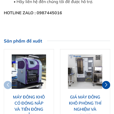
Hãy liên hệ đến chúng tôi để được hỗ trợ.
HOTLINE ZALO : 0987445016
Sản phẩm đề xuất
MÁY ĐÔNG KHÔ
GIÁ MÁY ĐÔNG
CÓ ĐÓNG NẮP
KHÔ PHÒNG THÍ
VÀ TIỀN ĐÔNG
NGHIỆM VÀ