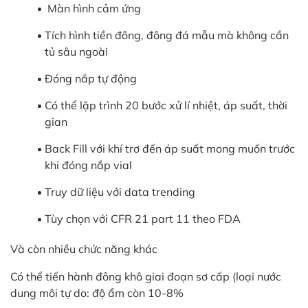
Màn hình cảm ứng
Tích hình tiền đông, đông đá mẫu mà không cần
tủ sâu ngoài
Đóng nắp tự động
Có thể lặp trình 20 bước xử lí nhiệt, áp suất, thời
gian
Back Fill với khí trơ đến áp suất mong muốn trước
khi đóng nắp vial
Truy dữ liệu với data trending
Tùy chọn với CFR 21 part 11 theo FDA
Và còn nhiều chức năng khác
Có thể tiến hành đông khô giai đoạn sơ cấp (loại nước
dung môi tự do: độ ẩm còn 10-8%