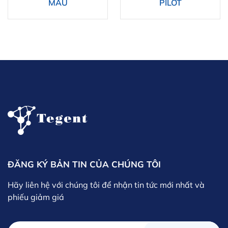
MẪU
PILOT
ĐĂNG KÝ BẢN TIN CỦA CHÚNG TÔI
Hãy liên hệ với chúng tôi để nhận tin tức mới nhất và
phiếu giảm giá