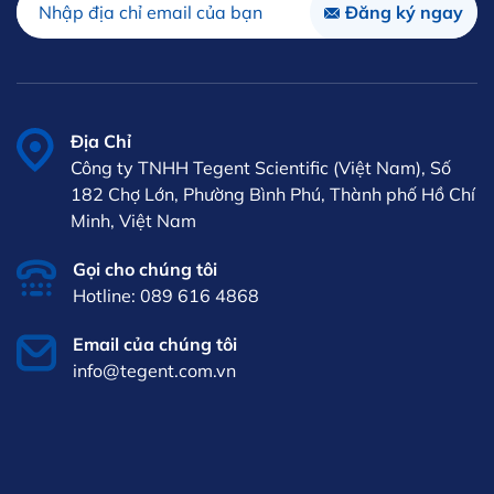
Địa Chỉ
Công ty TNHH Tegent Scientific (Việt Nam), Số
182 Chợ Lớn, Phường Bình Phú, Thành phố Hồ Chí
Minh, Việt Nam
Gọi cho chúng tôi
Hotline: 089 616 4868
Email của chúng tôi
info@tegent.com.vn
VI
iên hệ