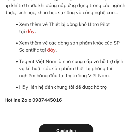
up khí trơ trước khi đóng nắp ứng dụng trong các ngành
dược, sinh học, khoa học sự sống và công nghệ cao…
Xem thêm về Thiết bị đông khô Ultra Pilot
tại
đây
.
Xem thêm về các dòng sản phẩm khác của SP
Scientific tại
đây
.
Tegent Việt Nam là nhà cung cấp và hỗ trợ dịch
vụ kĩ thuật các sản phẩm thiết bị phòng thí
nghiệm hàng đầu tại thị trường Việt Nam.
Hãy liên hệ đến chúng tôi để được hỗ trợ
Hotline Zalo 0987445016
Quotation