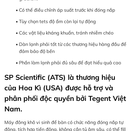
Có thể điều chỉnh áp suất trước khi đóng nắp
Tùy chọn tets độ ẩm còn lại tự động
Các vật liệu kháng khuẩn, tránh nhiễm chéo
Dàn lạnh phải tốt từ các thương hiệu hàng đầu để
đảm bảo độ bền
Phần làm lạnh phải đủ sâu để đạt hiểu quả cao
SP Scientific (ATS) là thương hiệu
của Hoa Kì (USA) được hỗ trợ và
phân phối độc quyền bởi Tegent Việt
Nam.
Máy đông khô vi sinh để bàn có chức năng đóng nắp tự
động, tích hợp tiền đông, không cần tủ âm sâu, có thể fill