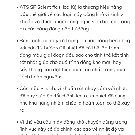
in
ATS SP Scientific (Hoa Kì) là thương hiệu hàng
ức
đầu thế giới về các loại máy đông khô vi sinh vi
khuẩn và dược phẩm công nghệ sinh học có trang
iên
bị chức năng đóng nắp tự động.
ệ
Bên cạnh đó máy có trang bị chức năng tiền đông
với hơn 12 bước xử lí nhiệt để có thể lập trình
ịch
đông mẫu giai đoạn đầu sao cho tinh thể kết tinh
ụ
tốt nhất giúp cho quá trình đông kho mẫu hay
sấy thăng hoa đạt hiệu quả cao nhất trong quá
trình hoàn nguyên:
Các mẫu vi sinh, vi khuẩn rất nhạy cảm với nhiệt
độ hay sự biến đổi chênh lệch của nhiệt độ cũng
như khả năng nhiễm chéo là hoàn toàn có thể xảy
ra.
Vì thế yêu cầu máy đông khô chuyên dùng trong
lĩnh vực này có độ chính xác cao về nhiệt độ và