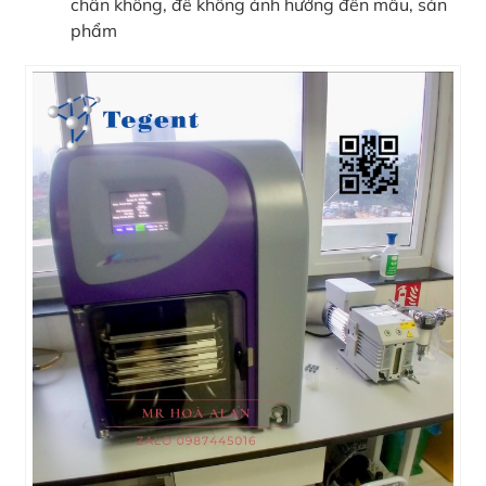
chân không, để không ảnh hưởng đến mẫu, sản
phẩm