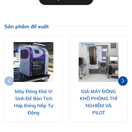
Sản phẩm đề xuất
Máy Đông Khô Vi
GIÁ MÁY ĐÔNG
Sinh Để Bàn Tích
KHÔ PHÒNG THÍ
Hợp Đóng Nắp Tự
NGHIỆM VÀ
Động
PILOT