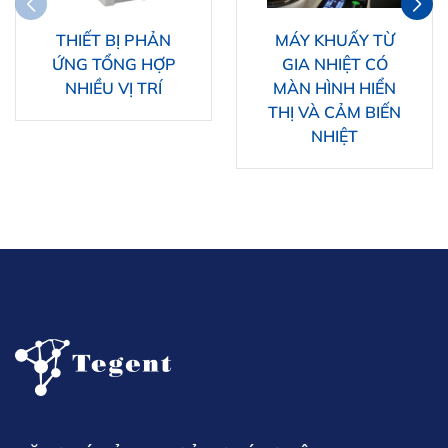
THIẾT BỊ PHẢN
MÁY KHUẤY TỪ
ỨNG TỔNG HỢP
GIA NHIỆT CÓ
NHIỀU VỊ TRÍ
MÀN HÌNH HIỂN
THỊ VÀ CẢM BIẾN
NHIỆT