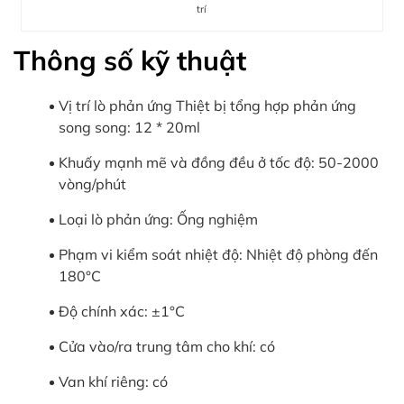
trí
Thông số kỹ thuật
Vị trí lò phản ứng Thiệt bị tổng hợp phản ứng
song song: 12 * 20ml
Khuấy mạnh mẽ và đồng đều ở tốc độ: 50-2000
vòng/phút
Loại lò phản ứng: Ống nghiệm
Phạm vi kiểm soát nhiệt độ: Nhiệt độ phòng đến
180°C
Độ chính xác: ±1°C
Cửa vào/ra trung tâm cho khí: có
Van khí riêng: có