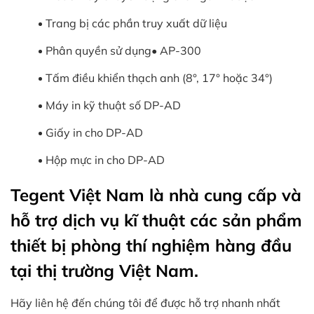
Trang bị các phần truy xuất dữ liệu
Phân quyền sử dụng• AP-300
Tấm điều khiển thạch anh (8°, 17° hoặc 34°)
Máy in kỹ thuật số DP-AD
Giấy in cho DP-AD
Hộp mực in cho DP-AD
Tegent Việt Nam là nhà cung cấp và
hỗ trợ dịch vụ kĩ thuật các sản phẩm
thiết bị phòng thí nghiệm hàng đầu
tại thị trường Việt Nam.
Hãy liên hệ đến chúng tôi để được hỗ trợ nhanh nhất