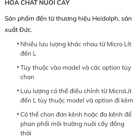
HÓA CHẤT NUÔI CẤY
Sản phẩm đến từ thương hiệu Heidolph, sản
xuất Đức.
Nhiều lưu lượng khác nhau từ Micro Lít
đến L
Tùy thuộc vào model và các option tùy
chọn
Lưu lượng có thể điều chỉnh từ MicroLit
đến L tùy thuộc model và option đi kèm
Có thể chon đơn kênh hoặc đa kênh để
phan phối môi trường nuôi cấy đồng
thời