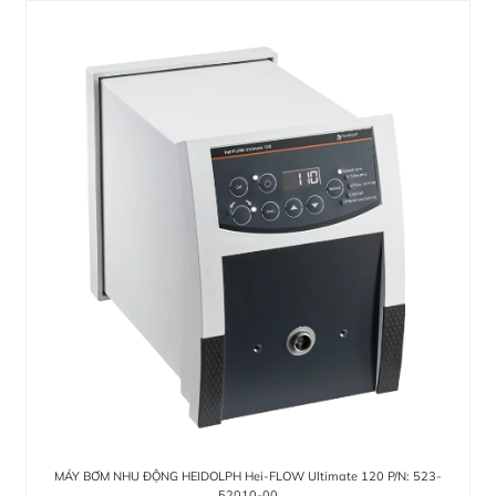
MÁY BƠM NHU ĐỘNG HEIDOLPH Hei-FLOW Ultimate 120 P/N: 523-
52010-00