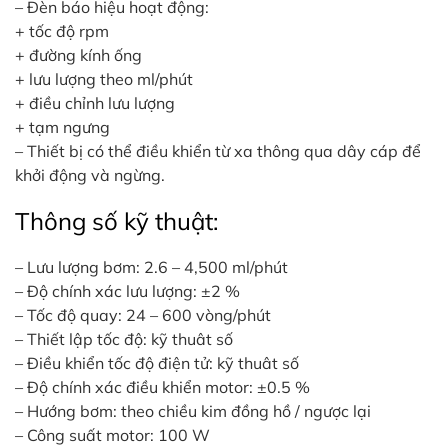
– Đèn báo hiệu hoạt động:
+ tốc độ rpm
+ đường kính ống
+ lưu lượng theo ml/phút
+ điều chỉnh lưu lượng
+ tạm ngưng
– Thiết bị có thể điều khiển từ xa thông qua dây cáp để
khởi động và ngừng.
Thông số kỹ thuật:
– Lưu lượng bơm: 2.6 – 4,500 ml/phút
– Độ chính xác lưu lượng: ±2 %
– Tốc độ quay: 24 – 600 vòng/phút
– Thiết lập tốc độ: kỹ thuât số
– Điều khiển tốc độ điện tử: kỹ thuât số
– Độ chính xác điều khiển motor: ±0.5 %
– Hướng bơm: theo chiều kim đồng hồ / ngược lại
– Công suất motor: 100 W