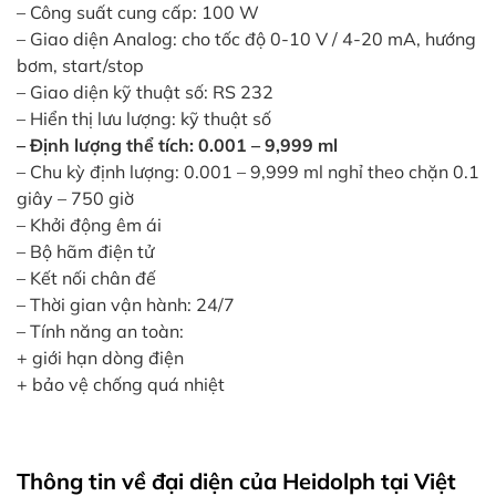
– Công suất cung cấp: 100 W
– Giao diện Analog: cho tốc độ 0-10 V / 4-20 mA, hướng
bơm, start/stop
– Giao diện kỹ thuật số: RS 232
– Hiển thị lưu lượng: kỹ thuật số
– Định lượng thể tích: 0.001 – 9,999 ml
– Chu kỳ định lượng: 0.001 – 9,999 ml nghỉ theo chặn 0.1
giây – 750 giờ
– Khởi động êm ái
– Bộ hãm điện tử
– Kết nối chân đế
– Thời gian vận hành: 24/7
– Tính năng an toàn:
+ giới hạn dòng điện
+ bảo vệ chống quá nhiệt
Thông tin về đại diện của Heidolph tại Việt