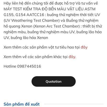
Hãy liên hệ đến chúng tôi để được hỗ trợ Và tư vấn về
MÁY TEST KIỂM TRA ĐỘ BỀN MÀU VẬT LIỆU ASTM
G155, G154 AATCC16 : buồng thử nghiệm thời tiết UV
(UV Weathering Test Chamber) và Buồng thử nghiệm
hồ quang Xenon (Xenon Arc Test Chamber) : thiết bị thử
nghiệm màu, buồng thử nghiệm màu UV, buồng lão hóa
UV, buồng lão hóa Xenon
Xem thêm các sản phẩm vật tư tiêu hao tại
đây
Xem thêm về các sản phẩm khác tại
đây.
Hotline 0987445016
Quotation
Sản phẩm đề xuất