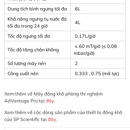
Dung tích bình ngưng tối đa
6L
Khả năng ngưng tụ nước đá
4L
tối đa trong 24 giờ
Tốc độ ngưng tối đa
0,17L/giờ
≤ 60 mT/giờ (≤ 0,08
Tốc độ tăng chân không
mbar/giờ)
Số lượng máy nén
2
Công suất nén
0.333 , 0.75 (mã lực)
Xem thêm về Máy đông khô phòng thí nghiệm
AdVantage Pro tại
đây
.
Xem thêm về các dòng sản phẩm của thiết bị đông khô
của SP Scientific tại
đây
.