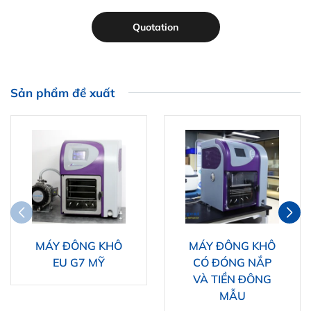
Quotation
Sản phẩm đề xuất
MÁY ĐÔNG KHÔ
MÁY ĐÔNG KHÔ
EU G7 MỸ
CÓ ĐÓNG NẮP
VÀ TIỀN ĐÔNG
MẪU