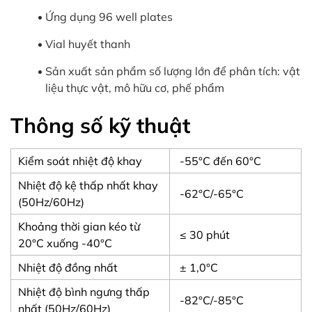
Ứng dụng 96 well plates
Vial huyết thanh
Sản xuất sản phẩm số lượng lớn để phân tích: vật
liệu thực vật, mô hữu cơ, phế phẩm
Thông số kỹ thuật
Kiểm soát nhiệt độ khay
-55°C đến 60°C
Nhiệt độ kệ thấp nhất khay
-62°C/-65°C
(50Hz/60Hz)
Khoảng thời gian kéo từ
≤ 30 phút
20°C xuống -40°C
Nhiệt độ đồng nhất
± 1,0°C
Nhiệt độ bình ngưng thấp
-82°C/-85°C
nhất (50Hz/60Hz)