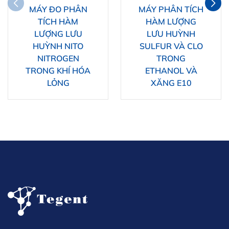
MÁY ĐO PHÂN
MÁY PHÂN TÍCH
TÍCH HÀM
HÀM LƯỢNG
LƯỢNG LƯU
LƯU HUỲNH
HUỲNH NITO
SULFUR VÀ CLO
NITROGEN
TRONG
TRONG KHÍ HÓA
ETHANOL VÀ
LỎNG
XĂNG E10