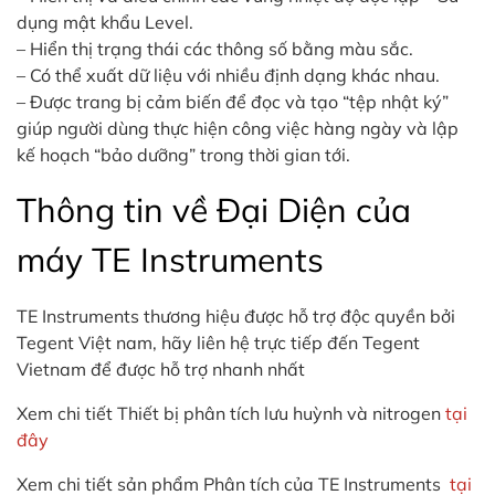
dụng mật khẩu Level.
– Hiển thị trạng thái các thông số bằng màu sắc.
– Có thể xuất dữ liệu với nhiều định dạng khác nhau.
– Được trang bị cảm biến để đọc và tạo “tệp nhật ký”
giúp người dùng thực hiện công việc hàng ngày và lập
kế hoạch “bảo dưỡng” trong thời gian tới.
Thông tin về Đại Diện của
máy TE Instruments
TE Instruments thương hiệu được hỗ trợ độc quyền bởi
Tegent Việt nam, hãy liên hệ trực tiếp đến Tegent
Vietnam để được hỗ trợ nhanh nhất
Xem chi tiết Thiết bị phân tích lưu huỳnh và nitrogen
tại
đây
Xem chi tiết sản phẩm Phân tích của TE Instruments
tại