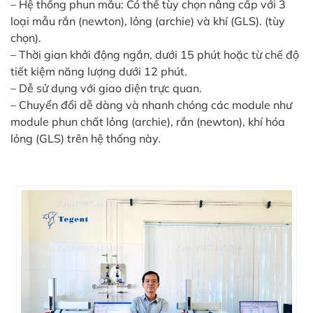
– Hệ thống phun mẫu: Có thể tùy chọn nâng cấp với 3
loại mẫu rắn (newton), lỏng (archie) và khí (GLS). (tùy
chọn).
– Thời gian khởi động ngắn, dưới 15 phút hoặc từ chế độ
tiết kiệm năng lượng dưới 12 phút.
– Dễ sử dụng với giao diện trực quan.
– Chuyển đổi dễ dàng và nhanh chóng các module như
module phun chất lỏng (archie), rắn (newton), khí hóa
lỏng (GLS) trên hệ thống này.