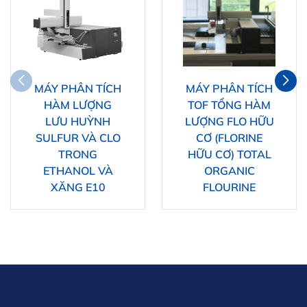
MÁY PHÂN TÍCH
MÁY PHÂN TÍCH
HÀM LƯỢNG
TOF TỔNG HÀM
LƯU HUỲNH
LƯỢNG FLO HỮU
SULFUR VÀ CLO
CƠ (FLORINE
TRONG
HỮU CƠ) TOTAL
ETHANOL VÀ
ORGANIC
XĂNG E10
FLOURINE