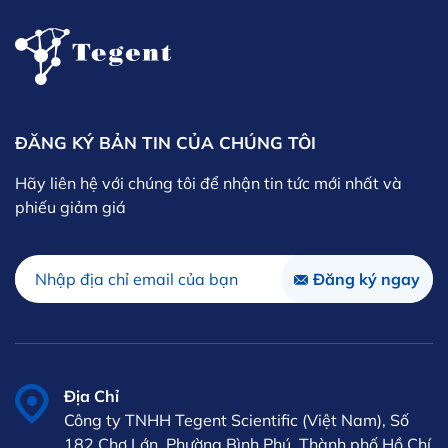
ĐĂNG KÝ BẢN TIN CỦA CHÚNG TÔI
Hãy liên hệ với chúng tôi để nhận tin tức mới nhất và
phiếu giảm giá
Địa Chỉ
Công ty TNHH Tegent Scientific (Việt Nam), Số
182 Chợ Lớn, Phường Bình Phú, Thành phố Hồ Chí