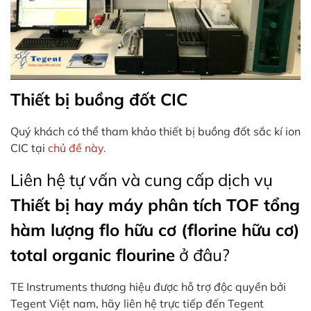
Thiết bị buồng đốt CIC
Quý khách có thể tham khảo thiết bị buồng đốt sắc kí ion
CIC tại
chủ đề này.
Liên hệ tự vấn và cung cấp dịch vụ
Thiết bị hay máy phân tích TOF tổng
hàm lượng flo hữu cơ (florine hữu cơ)
total organic flourine
ở đâu?
TE Instruments thương hiệu được hỗ trợ độc quyền bởi
Tegent Việt nam, hãy liên hệ trực tiếp đến Tegent