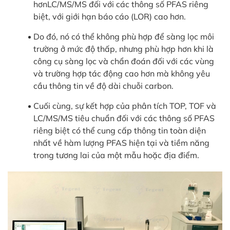
hơnLC/MS/MS đối với các thông số PFAS riêng
biệt, với giới hạn báo cáo (LOR) cao hơn.
Do đó, nó có thể không phù hợp để sàng lọc môi
trường ở mức độ thấp, nhưng phù hợp hơn khi là
công cụ sàng lọc và chẩn đoán đối với các vùng
và trường hợp tác động cao hơn mà không yêu
cầu thông tin về độ dài chuỗi carbon.
Cuối cùng, sự kết hợp của phân tích TOP, TOF và
LC/MS/MS tiêu chuẩn đối với các thông số PFAS
riêng biệt có thể cung cấp thông tin toàn diện
nhất về hàm lượng PFAS hiện tại và tiềm năng
trong tương lai của một mẫu hoặc địa điểm.