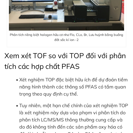
Phân tích riêng biệt halogen hữu cơ như Flo, CLo, Br, Lưu huỳnh bằng buồng
đốt sắc kí ion -2
Xem xét TOF so với TOP đối với phân
tích các hợp chất PFAS
Xét nghiệm TOP đặc biệt hữu ích để dự đoán tiềm
năng hình thành các thông số PFAS có tầm quan
trọng theo quy định cụ thể.
Tuy nhiên, một hạn chế chính của xét nghiệm TOP
là xét nghiệm này dựa vào phạm vi phân tích do
phân tích LC/MS/MS thông thường cung cấp và
do đó không tính đến các sản phẩm oxy hóa có