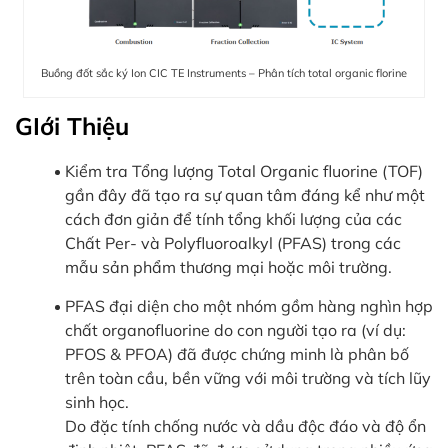
Buồng đốt sắc ký Ion CIC TE Instruments – Phân tích total organic florine
GIới Thiệu
Kiểm tra Tổng lượng Total Organic fluorine (TOF)
gần đây đã tạo ra sự quan tâm đáng kể như một
cách đơn giản để tính tổng khối lượng của các
Chất Per- và Polyfluoroalkyl (PFAS) trong các
mẫu sản phẩm thương mại hoặc môi trường.
PFAS đại diện cho một nhóm gồm hàng nghìn hợp
chất organofluorine do con người tạo ra (ví dụ:
PFOS & PFOA) đã được chứng minh là phân bố
trên toàn cầu, bền vững với môi trường và tích lũy
sinh học.
Do đặc tính chống nước và dầu độc đáo và độ ổn