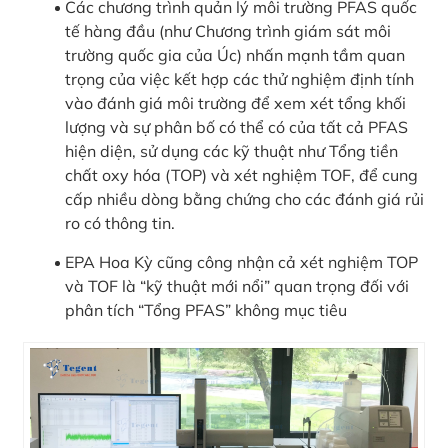
Các chương trình quản lý môi trường PFAS quốc
tế hàng đầu (như Chương trình giám sát môi
trường quốc gia của Úc) nhấn mạnh tầm quan
trọng của việc kết hợp các thử nghiệm định tính
vào đánh giá môi trường để xem xét tổng khối
lượng và sự phân bố có thể có của tất cả PFAS
hiện diện, sử dụng các kỹ thuật như Tổng tiền
chất oxy hóa (TOP) và xét nghiệm TOF, để cung
cấp nhiều dòng bằng chứng cho các đánh giá rủi
ro có thông tin.
EPA Hoa Kỳ cũng công nhận cả xét nghiệm TOP
và TOF là “kỹ thuật mới nổi” quan trọng đối với
phân tích “Tổng PFAS” không mục tiêu