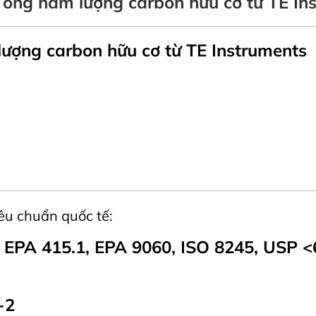
Tổng hàm lượng carbon hữu cơ từ TE In
ượng carbon hữu cơ từ TE Instruments
êu chuẩn quốc tế:
 EPA 415.1, EPA 9060, ISO 8245, USP 
-2