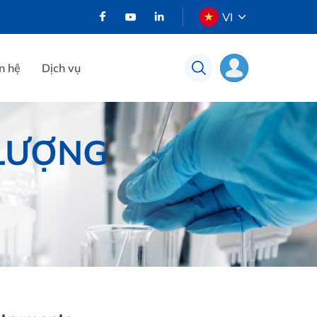
VI
n hệ
Dịch vụ
 LƯỢNG