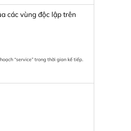
ủa các vùng độc lập trên
oạch “service” trong thời gian kế tiếp.