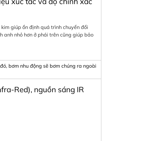
liệu xúc tác và độ chính xác
 kim giúp ổn định quá trình chuyển đổi
ch anh nhỏ hơn ở phái trên cũng giúp bảo
au đó, bơm nhu động sẽ bơm chúng ra ngoài
nfra-Red), nguồn sáng IR