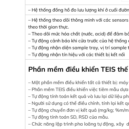
– Hệ thống đồng hồ đo lưu lượng khí ở cuối đường
– Hệ thống theo dõi thông minh với các sensors 
theo thời gian thực.
– Theo dõi mức hóa chất (nước, acid) để đảm b
– Tự động cảnh báo khi cửa trước của hệ thốn
– Tự động nhận diện sample tray, vị trí sample
– Tự động nhận tín hiệu với các thiết bị kết nối
Phần mềm điều khiển TEIS thế
– Một phần mềm điều khiển tất cả thiết bị: máy
– Phần mềm TEIS điều khiển việc tiêm mẫu dựa 
– Tự động tính toán kết quả và lưu lại dữ liệu p
– Người sử dụng có thể điều chỉnh, tính lại kết q
– Tự động chuyển đơn vị kết quả (mg/kg; %m/m
– Tự động tính toán SD, RSD của mẫu.
– Chức năng lập trình pha loãng tự động, xây 