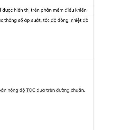
ỗi được hiển thị trên phần mềm điều khiển.
ác thông số áp suất, tốc độ dòng, nhiệt độ
 toán nồng độ TOC dựa trên đường chuẩn.