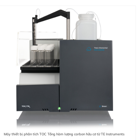
Máy thiết bị phân tích TOC Tổng hàm lượng carbon hữu cơ từ TE Instruments