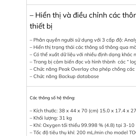
– Hiển thị và điều chỉnh các thô
thiết bị
– Phân quyền người sử dụng với 3 cấp độ: Ana
– Hiển thị trạng thái các thông số thông qua m
– Có thể xuất dữ liệu với nhiều định dạng khác 
– Trang bị cảm biến đọc và hình thành các “ log
– Chức năng Peak Overlay cho phép chồng các
– Chức năng Backup database
Các thông số hệ thống:
– Kích thước: 38 x 44 x 70 (cm) 15.0 x 17.4 x 27
– Khối lượng: 31 kg
– Khí: Oxygen tối thiểu 99.998 % (4.8) tại 3-10
– Tốc độ tiêu thụ khí: 200 mL/min cho model 