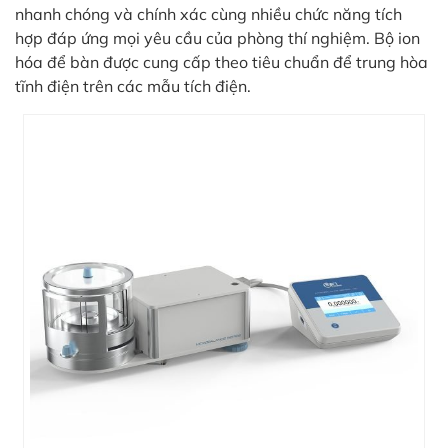
in
nhanh chóng và chính xác cùng nhiều chức năng tích
ức
hợp đáp ứng mọi yêu cầu của phòng thí nghiệm. Bộ ion
hóa để bàn được cung cấp theo tiêu chuẩn để trung hòa
iên
tĩnh điện trên các mẫu tích điện.
ệ
ịch
ụ