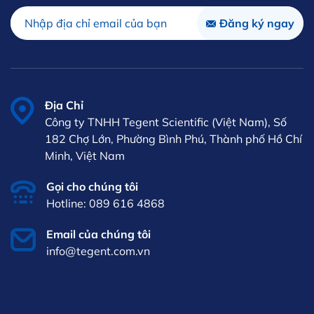
Địa Chỉ
Công ty TNHH Tegent Scientific (Việt Nam), Số
182 Chợ Lớn, Phường Bình Phú, Thành phố Hồ Chí
Minh, Việt Nam
Gọi cho chúng tôi
Hotline: 089 616 4868
Email của chúng tôi
info@tegent.com.vn
VI
iên hệ