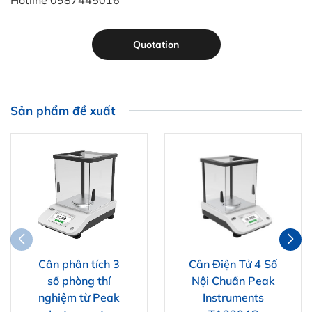
Hotline 0987445016
Quotation
Sản phẩm đề xuất
Cân phân tích 3
Cân Điện Tử 4 Số
số phòng thí
Nội Chuẩn Peak
nghiệm từ Peak
Instruments