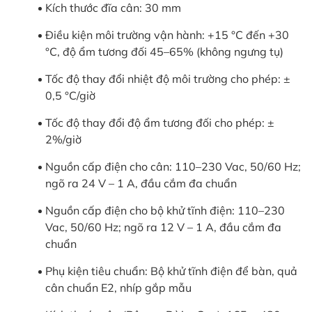
Kích thước đĩa cân: 30 mm
Điều kiện môi trường vận hành: +15 °C đến +30
°C, độ ẩm tương đối 45–65% (không ngưng tụ)
Tốc độ thay đổi nhiệt độ môi trường cho phép: ±
0,5 °C/giờ
Tốc độ thay đổi độ ẩm tương đối cho phép: ±
2%/giờ
Nguồn cấp điện cho cân: 110–230 Vac, 50/60 Hz;
ngõ ra 24 V – 1 A, đầu cắm đa chuẩn
Nguồn cấp điện cho bộ khử tĩnh điện: 110–230
Vac, 50/60 Hz; ngõ ra 12 V – 1 A, đầu cắm đa
chuẩn
Phụ kiện tiêu chuẩn: Bộ khử tĩnh điện để bàn, quả
cân chuẩn E2, nhíp gắp mẫu