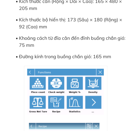
Kích thước cân (Rộng × Dài × Cao): 165 × 480 ×
205 mm
Kích thước bộ hiển thị: 173 (Sâu) × 180 (Rộng) ×
92 (Cao) mm
Khoảng cách từ đĩa cân đến đỉnh buồng chắn gió:
75 mm
Đường kính trong buồng chắn gió: 165 mm