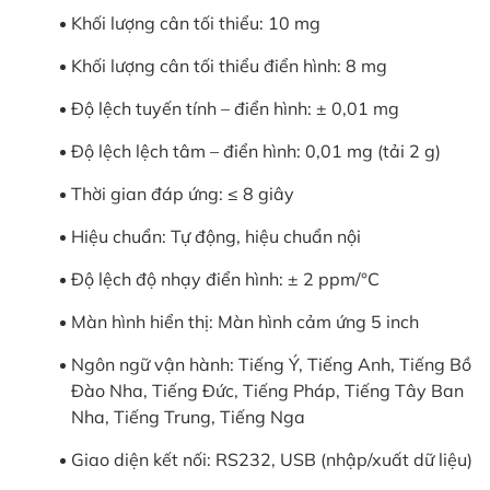
Khối lượng cân tối thiểu: 10 mg
Khối lượng cân tối thiểu điển hình: 8 mg
Độ lệch tuyến tính – điển hình: ± 0,01 mg
Độ lệch lệch tâm – điển hình: 0,01 mg (tải 2 g)
Thời gian đáp ứng: ≤ 8 giây
Hiệu chuẩn: Tự động, hiệu chuẩn nội
Độ lệch độ nhạy điển hình: ± 2 ppm/°C
Màn hình hiển thị: Màn hình cảm ứng 5 inch
Ngôn ngữ vận hành: Tiếng Ý, Tiếng Anh, Tiếng Bồ
Đào Nha, Tiếng Đức, Tiếng Pháp, Tiếng Tây Ban
Nha, Tiếng Trung, Tiếng Nga
Giao diện kết nối: RS232, USB (nhập/xuất dữ liệu)