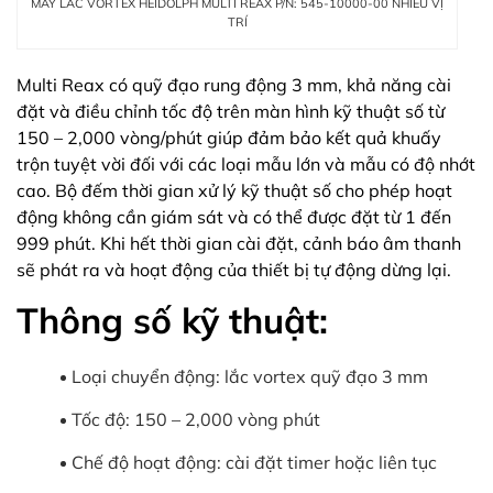
MÁY LẮC VORTEX HEIDOLPH MULTI REAX P/N: 545-10000-00 NHIỀU VỊ
TRÍ
Multi Reax có quỹ đạo rung động 3 mm, khả năng cài
đặt và điều chỉnh tốc độ trên màn hình kỹ thuật số từ
150 – 2,000 vòng/phút giúp đảm bảo kết quả khuấy
trộn tuyệt vời đối với các loại mẫu lớn và mẫu có độ nhớt
cao. Bộ đếm thời gian xử lý kỹ thuật số cho phép hoạt
động không cần giám sát và có thể được đặt từ 1 đến
999 phút. Khi hết thời gian cài đặt, cảnh báo âm thanh
sẽ phát ra và hoạt động của thiết bị tự động dừng lại.
Thông số kỹ thuật:
Loại chuyển động: lắc vortex quỹ đạo 3 mm
Tốc độ: 150 – 2,000 vòng phút
Chế độ hoạt động: cài đặt timer hoặc liên tục