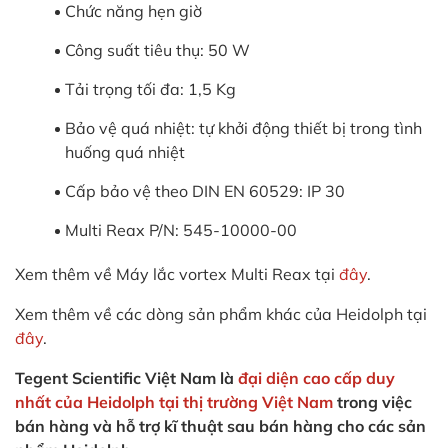
Chức năng hẹn giờ
Công suất tiêu thụ: 50 W
Tải trọng tối đa: 1,5 Kg
Bảo vệ quá nhiệt: tự khởi động thiết bị trong tình
huống quá nhiệt
Cấp bảo vệ theo DIN EN 60529: IP 30
Multi Reax P/N: 545-10000-00
Xem thêm về Máy lắc vortex Multi Reax tại
đây
.
Xem thêm về các dòng sản phẩm khác của Heidolph tại
đây
.
Tegent Scientific Việt Nam là
đại diện cao cấp duy
nhất của Heidolph tại thị trường Việt Nam
trong việc
bán hàng và hỗ trợ kĩ thuật sau bán hàng cho các sản