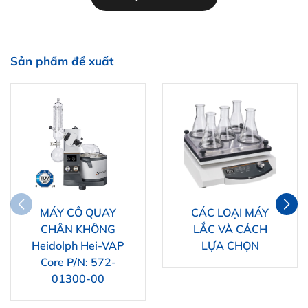
Sản phẩm đề xuất
MÁY CÔ QUAY
CÁC LOẠI MÁY
CHÂN KHÔNG
LẮC VÀ CÁCH
Heidolph Hei-VAP
LỰA CHỌN
Core P/N: 572-
01300-00