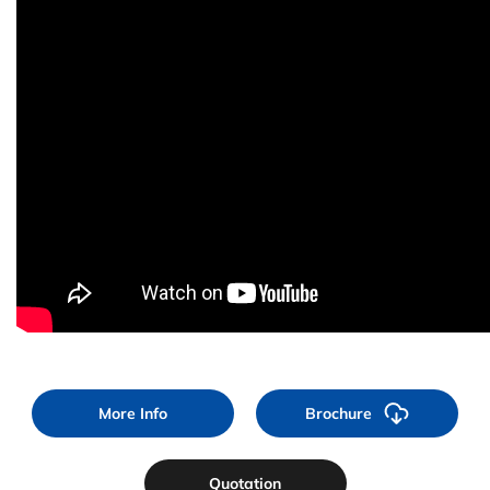
More Info
Brochure
Quotation