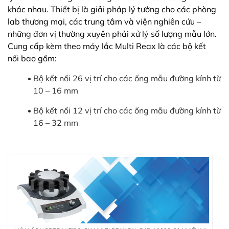
khác nhau. Thiết bị là giải pháp lý tưởng cho các phòng
lab thương mại, các trung tâm và viện nghiên cứu –
những đơn vị thường xuyên phải xử lý số lượng mẫu lớn.
Cung cấp kèm theo máy lắc Multi Reax là các bộ kết
nối bao gồm:
Bộ kết nối 26 vị trí cho các ống mẫu đường kính từ
10 – 16 mm
Bộ kết nối 12 vị trí cho các ống mẫu đường kính từ
16 – 32 mm