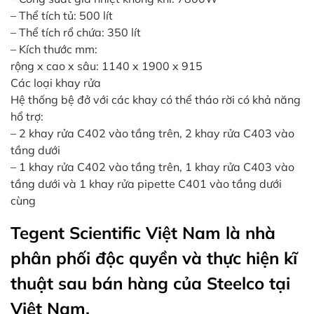
– Thể tích tủ: 500 lít
– Thể tích rổ chứa: 350 lít
– Kích thước mm:
rộng x cao x sâu: 1140 x 1900 x 915
Các loại khay rửa
Hệ thống bệ đở với các khay có thể tháo rời có khả năng
hổ trợ:
– 2 khay rửa C402 vào tầng trên, 2 khay rửa C403 vào
tầng dưới
– 1 khay rửa C402 vào tầng trên, 1 khay rửa C403 vào
tầng dưới và 1 khay rửa pipette C401 vào tầng dưới
cùng
Tegent Scientific Việt Nam là nhà
phân phối độc quyền và thực hiện kĩ
thuật sau bán hàng của Steelco tại
Việt Nam.