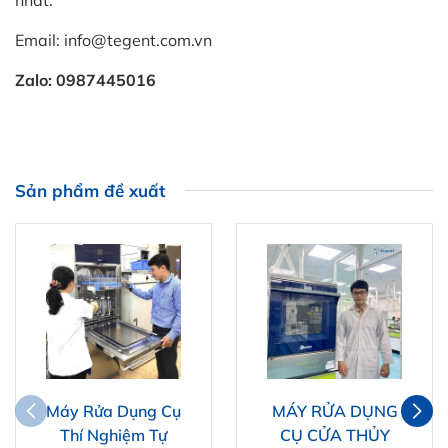
Email: info@tegent.com.vn
Zalo: 0987445016
Sản phẩm đề xuất
Máy Rửa Dụng Cụ
MÁY RỬA DỤNG
Thí Nghiệm Tự
CỤ CỬA THỦY