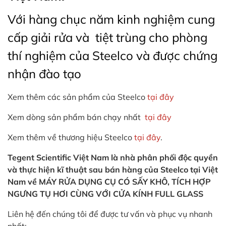
Với hàng chục năm kinh nghiệm cung
cấp giải rửa và tiệt trùng cho phòng
thí nghiệm của Steelco và được chứng
nhận đào tạo
Xem thêm các sản phẩm của Steelco
tại đây
Xem dòng sản phẩm bán chạy nhất
tại đây
Xem thêm về thương hiệu Steelco
tại đây
.
Tegent Scientific Việt Nam là nhà phân phối độc quyền
và thực hiện kĩ thuật sau bán hàng của Steelco tại Việt
Nam về MÁY RỬA DỤNG CỤ CÓ SẤY KHÔ, TÍCH HỢP
NGƯNG TỤ HƠI CÙNG VỚI CỬA KÍNH FULL GLASS
Liên hệ đến chúng tôi để được tư vấn và phục vụ nhanh
nhất: