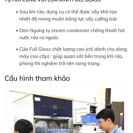
Sau khi rửa, dụng cụ có thể được sấy khô tạo
nhiệt độ mong muốn bằng lực sấy cưỡng bức
Dàn Ngưng tụ steam condenser chống thoát hơi
nước rửa ra ngoài.
Cửa Full Glass chất lượng cao (chỉ dành cho dòng
máy cao cấp) : giúp quan sát bên trong khi rửa,
phòng thí nghiệm trở nên sang trọng.
Cấu hình tham khảo