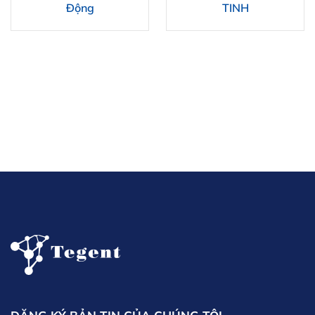
Động
TINH