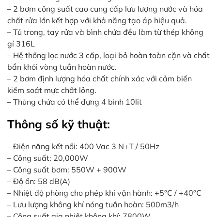
– 2 bơm công suất cao cung cấp lưu lượng nước và hóa
chất rửa lớn kết hợp với khả năng tạo áp hiệu quả.
– Tủ trong, tay rửa và bình chứa đều làm từ thép không
gỉ 316L
– Hệ thống lọc nước 3 cấp, loại bỏ hoàn toàn cặn và chất
bẩn khỏi vòng tuần hoàn nước.
– 2 bơm định lượng hóa chất chính xác với cảm biến
kiểm soát mực chất lỏng.
– Thùng chứa có thể đựng 4 bình 10lit
Thông số kỹ thuật:
– Điện năng kết nối: 400 Vac 3 N+T / 50Hz
– Công suất: 20,000W
– Công suất bơm: 550W + 900W
– Độ ồn: 58 dB(A)
– Nhiệt độ phòng cho phép khi vận hành: +5°C / +40°C
– Lưu lượng không khí nóng tuần hoàn: 500m3/h
– Công suất gia nhiệt không khí: 7800W