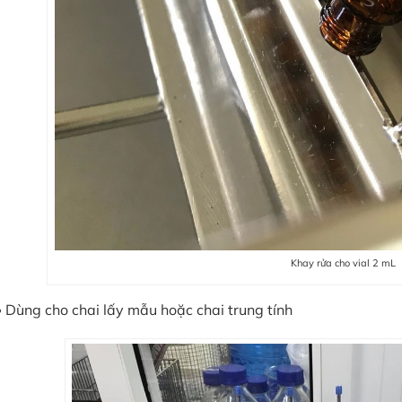
Khay rửa cho vial 2 mL
Dùng cho chai lấy mẫu hoặc chai trung tính