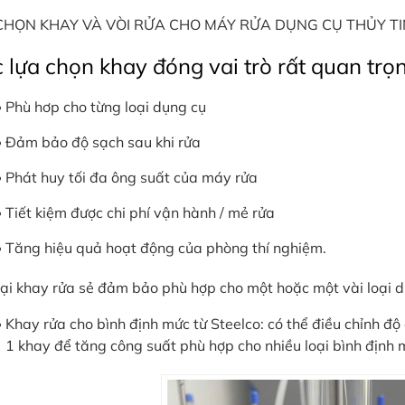
CHỌN KHAY VÀ VÒI RỬA CHO MÁY RỬA DỤNG CỤ THỦY TI
 lựa chọn khay đóng vai trò rất quan trọn
Phù hơp cho từng loại dụng cụ
Đảm bảo độ sạch sau khi rửa
Phát huy tối đa ông suất của máy rửa
Tiết kiệm được chi phí vận hành / mẻ rửa
Tăng hiệu quả hoạt động của phòng thí nghiệm.
oại khay rửa sẻ đảm bảo phù hợp cho một hoặc một vài loại d
Khay rửa cho bình định mức từ Steelco: có thể điều chỉnh độ 
1 khay để tăng công suất phù hợp cho nhiều loại bình định 