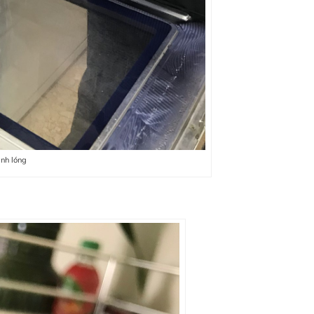
ình lóng