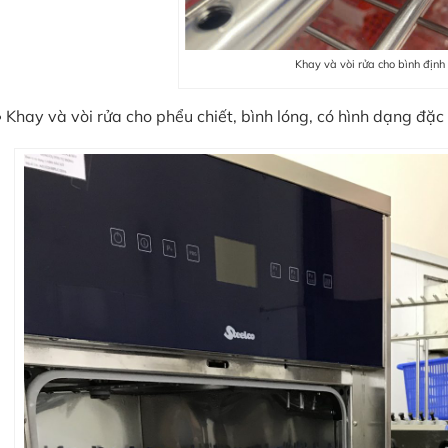
Khay và vòi rửa cho bình địn
Khay và vòi rửa cho phểu chiết, bình lóng, có hình dạng đặc 