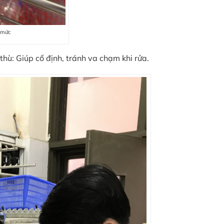
h mức
thù: Giúp cố định, tránh va chạm khi rửa.