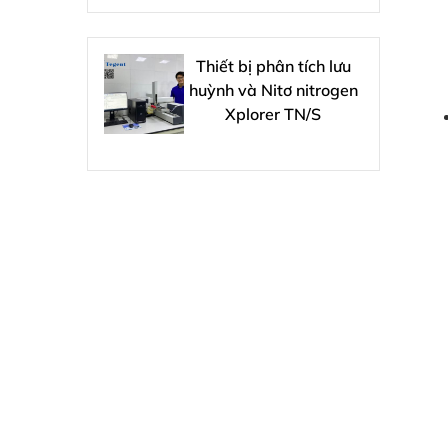
Thiết bị phân tích lưu
huỳnh và Nitơ nitrogen
Xplorer TN/S