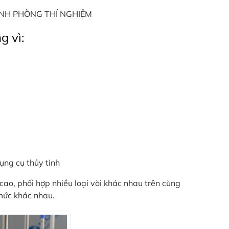
NH PHÒNG THÍ NGHIỆM
g vì:
ụng cụ thủy tinh
cao, phối hợp nhiều loại vòi khác nhau trên cùng
mức khác nhau.