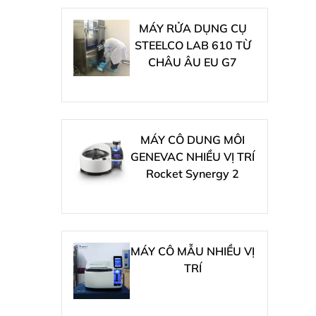
MÁY RỬA DỤNG CỤ
STEELCO LAB 610 TỪ
CHÂU ÂU EU G7
MÁY CÔ DUNG MÔI
GENEVAC NHIỀU VỊ TRÍ
Rocket Synergy 2
MÁY CÔ MẪU NHIỀU VỊ
TRÍ