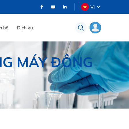
VI
n hệ
Dịch vụ
NG MÁY ĐÔNG