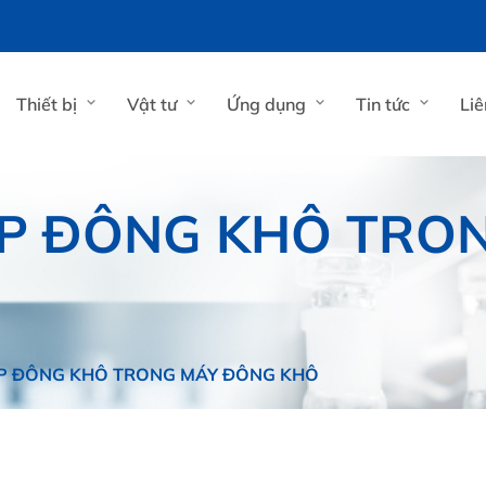
Thiết bị
Vật tư
Ứng dụng
Tin tức
Liê
ẤP ĐÔNG KHÔ TRO
P ĐÔNG KHÔ TRONG MÁY ĐÔNG KHÔ