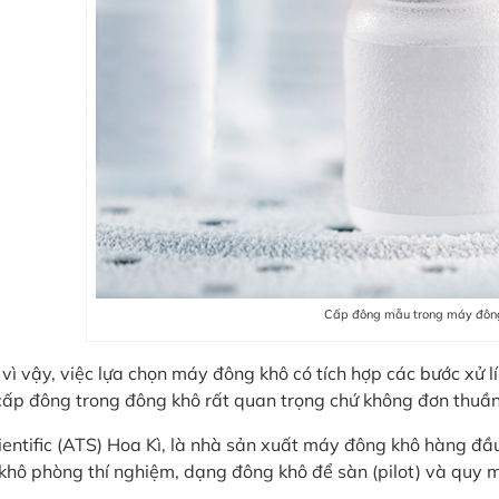
Cấp đông mẫu trong máy đôn
vì vậy, việc lựa chọn máy đông khô có tích hợp các bước xử l
 cấp đông trong đông khô rất quan trọng chứ không đơn thuần 
ientific (ATS) Hoa Kì, là nhà sản xuất máy đông khô hàng đầ
khô phòng thí nghiệm, dạng đông khô để sàn (pilot) và quy m