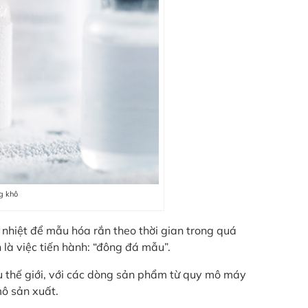
g khô
í nhiệt để mẫu hóa rắn theo thời gian trong quá
là việc tiến hành: “đông đá mẫu”.
u thế giới, với các dòng sản phẩm từ quy mô máy
ô sản xuất.