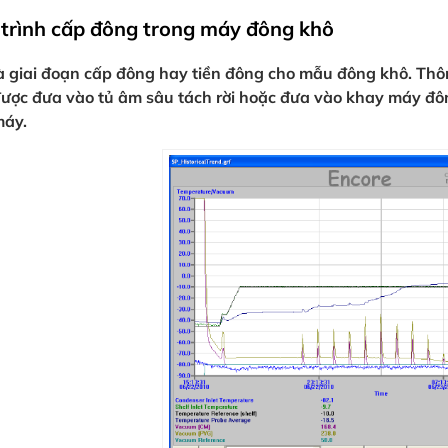
trình cấp đông trong máy đông khô
à giai đoạn cấp đông hay tiền đông cho mẫu đông khô. Th
 được đưa vào tủ âm sâu tách rời hoặc đưa vào khay máy đô
máy.