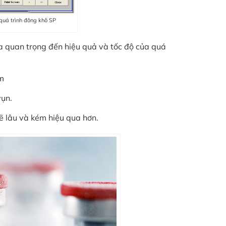
quá trình đông khô SP
a quan trọng đến hiệu quả và tốc độ của quá
m
vụn.
ẽ lâu và kém hiệu qua hơn.