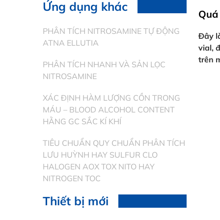
Ứng dụng khác
Quá 
PHÂN TÍCH NITROSAMINE TỰ ĐỘNG
Đây l
ATNA ELLUTIA
vial,
trên 
PHÂN TÍCH NHANH VÀ SẢN LỌC
NITROSAMINE
XÁC ĐỊNH HÀM LƯỢNG CỒN TRONG
MÁU – BLOOD ALCOHOL CONTENT
HẰNG GC SẮC KÍ KHÍ
TIÊU CHUẨN QUY CHUẨN PHÂN TÍCH
LƯU HUỲNH HAY SULFUR CLO
HALOGEN AOX TOX NITO HAY
NITROGEN TOC
Thiết bị mới