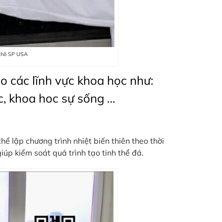
khô SP USA
o các lĩnh vực khoa học như:
c, khoa hoc sự sống …
ể lập chương trình nhiệt biến thiên theo thời
iúp kiểm soát quá trình tạo tinh thể đá.