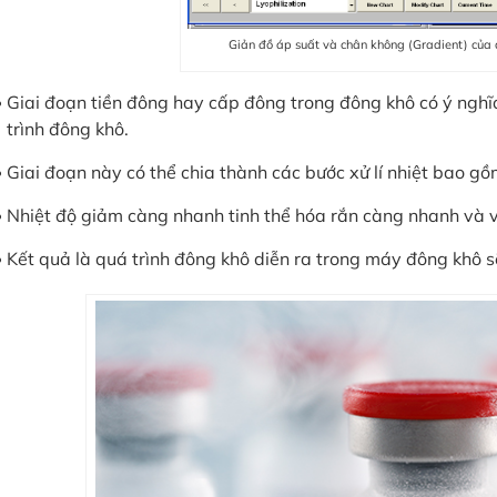
Giản đồ áp suất và chân không (Gradient) của 
Giai đoạn tiền đông hay cấp đông trong đông khô có ý nghĩ
trình đông khô.
Giai đoạn này có thể chia thành các bước xử lí nhiệt bao gồ
Nhiệt độ giảm càng nhanh tinh thể hóa rắn càng nhanh và 
Kết quả là quá trình đông khô diễn ra trong máy đông khô s