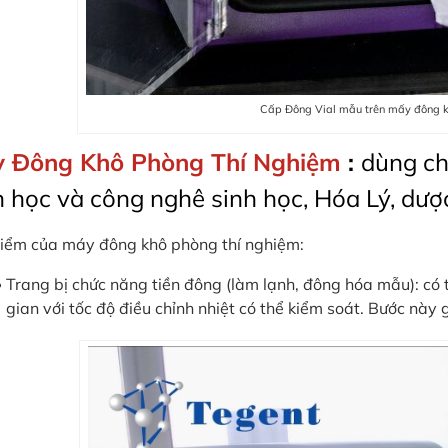
Cấp Đông Vial mẫu trên mấy đông 
 Đông Khô Phòng Thí Nghiệm
:
dùng ch
h học và công nghê sinh học, Hóa Lý, dượ
iểm của máy đông khô phòng thí nghiệm:
Trang bị chức năng tiền đông (làm lạnh, đông hóa mẫu): có th
gian với tốc độ điều chỉnh nhiệt có thể kiểm soát. Bước này g