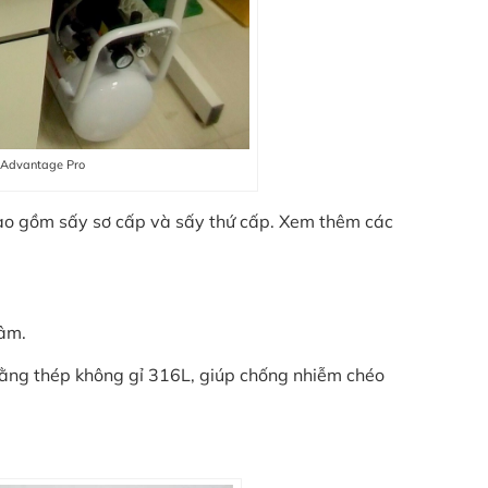
 Advantage Pro
bao gồm sấy sơ cấp và sấy thứ cấp. Xem thêm các
tâm.
ằng thép không gỉ 316L, giúp chống nhiễm chéo