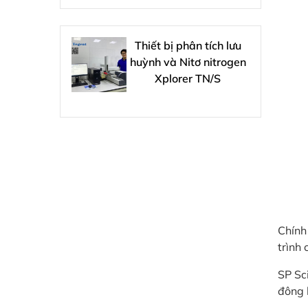
Thiết bị phân tích lưu
huỳnh và Nitơ nitrogen
Xplorer TN/S
Chính 
trình
SP Sc
đông 