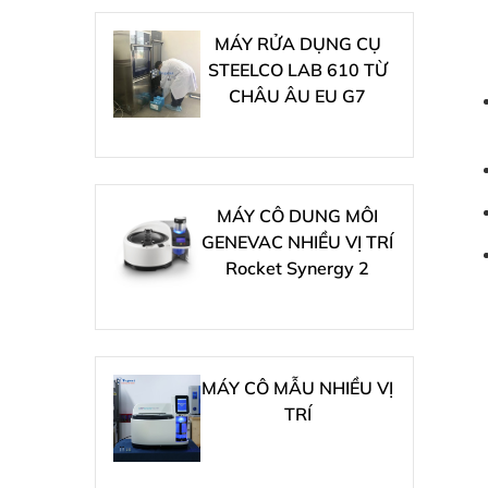
MÁY RỬA DỤNG CỤ
STEELCO LAB 610 TỪ
CHÂU ÂU EU G7
MÁY CÔ DUNG MÔI
GENEVAC NHIỀU VỊ TRÍ
Rocket Synergy 2
MÁY CÔ MẪU NHIỀU VỊ
TRÍ