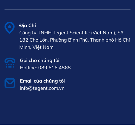
Địa Chỉ
Công ty TNHH Tegent Scientific (Việt Nam), Số
182 Chợ Lớn, Phường Bình Phú, Thành phố Hồ Chí
Minh, Việt Nam
Gọi cho chúng tôi
Hotline: 089 616 4868
Email của chúng tôi
info@tegent.com.vn