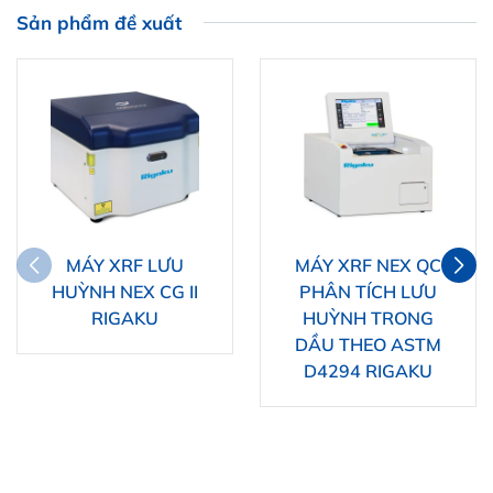
Sản phẩm đề xuất
MÁY XRF LƯU
MÁY XRF NEX QC
HUỲNH NEX CG II
PHÂN TÍCH LƯU
RIGAKU
HUỲNH TRONG
DẦU THEO ASTM
D4294 RIGAKU