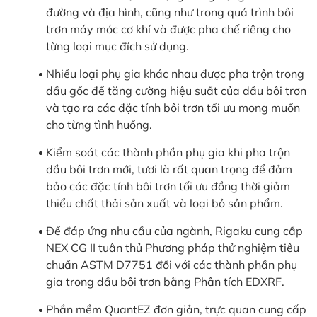
đường và địa hình, cũng như trong quá trình bôi
trơn máy móc cơ khí và được pha chế riêng cho
từng loại mục đích sử dụng.
Nhiều loại phụ gia khác nhau được pha trộn trong
dầu gốc để tăng cường hiệu suất của dầu bôi trơn
và tạo ra các đặc tính bôi trơn tối ưu mong muốn
cho từng tình huống.
Kiểm soát các thành phần phụ gia khi pha trộn
dầu bôi trơn mới, tươi là rất quan trọng để đảm
bảo các đặc tính bôi trơn tối ưu đồng thời giảm
thiểu chất thải sản xuất và loại bỏ sản phẩm.
Để đáp ứng nhu cầu của ngành, Rigaku cung cấp
NEX CG II tuân thủ Phương pháp thử nghiệm tiêu
chuẩn ASTM D7751 đối với các thành phần phụ
gia trong dầu bôi trơn bằng Phân tích EDXRF.
Phần mềm QuantEZ đơn giản, trực quan cung cấp