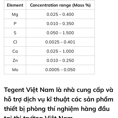
Element
Concentration range (Mass %)
Mg
0.025 – 0.400
P
0.010 – 0.350
S
0.050 – 1.500
Cl
0.0025 – 0.401
Ca
0.025 – 1.000
Zn
0.010 – 0.250
Mo
0.0005 – 0.050
Tegent Việt Nam là nhà cung cấp và
hỗ trợ dịch vụ kĩ thuật các sản phẩm
thiết bị phòng thí nghiệm hàng đầu
tại thị trường Việt Nam.