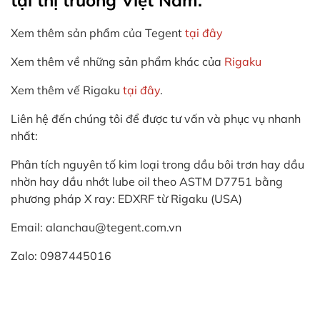
Xem thêm sản phẩm của Tegent
tại đây
Xem thêm về những sản phẩm khác của
Rigaku
Xem thêm vế Rigaku
tại đây
.
Liên hệ đến chúng tôi để được tư vấn và phục vụ nhanh
nhất:
Phân tích nguyên tố kim loại trong dầu bôi trơn hay dầu
nhờn hay dầu nhớt lube oil theo ASTM D7751 bằng
phương pháp X ray: EDXRF từ Rigaku (USA)
Email: alanchau@tegent.com.vn
Zalo: 0987445016