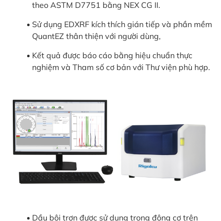
theo ASTM D7751 bằng NEX CG II.
Sử dụng EDXRF kích thích gián tiếp và phần mềm
QuantEZ thân thiện với người dùng,
Kết quả được báo cáo bằng hiệu chuẩn thực
nghiệm và Tham số cơ bản với Thư viện phù hợp.
Dầu bôi trơn được sử dụng trong động cơ trên