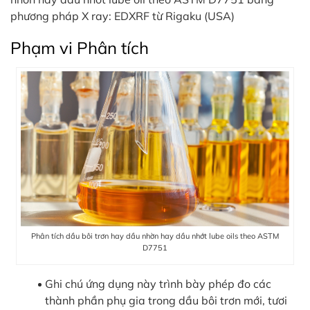
phương pháp X ray: EDXRF từ Rigaku (USA)
Phạm vi Phân tích
Phân tích dầu bôi trơn hay dầu nhờn hay dầu nhớt lube oils theo ASTM
D7751
Ghi chú ứng dụng này trình bày phép đo các
thành phần phụ gia trong dầu bôi trơn mới, tươi