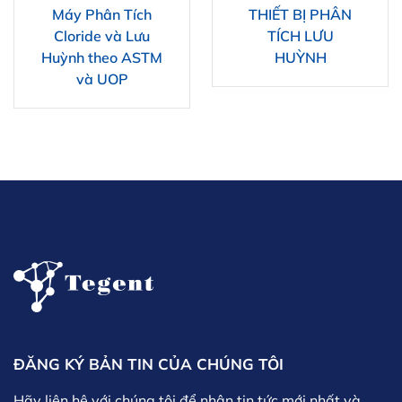
Máy Phân Tích
THIẾT BỊ PHÂN
Cloride và Lưu
TÍCH LƯU
Huỳnh theo ASTM
HUỲNH
và UOP
ĐĂNG KÝ BẢN TIN CỦA CHÚNG TÔI
Hãy liên hệ với chúng tôi để nhận tin tức mới nhất và