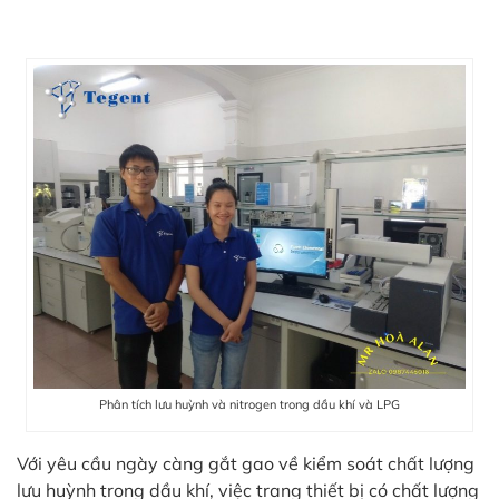
Phân tích lưu huỳnh và nitrogen trong dầu khí và LPG
Với yêu cầu ngày càng gắt gao về kiểm soát chất lượng
lưu huỳnh trong dầu khí, việc trang thiết bị có chất lượng