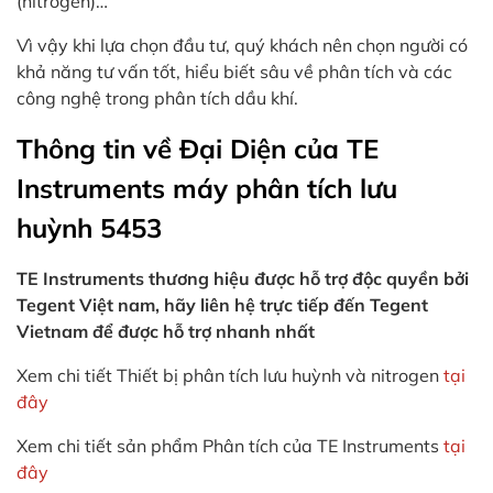
(nitrogen)…
Vì vậy khi lựa chọn đầu tư, quý khách nên chọn người có
khả năng tư vấn tốt, hiểu biết sâu về phân tích và các
công nghệ trong phân tích dầu khí.
Thông tin về Đại Diện của TE
Instruments máy phân tích lưu
huỳnh 5453
TE Instruments thương hiệu được hỗ trợ độc quyền bởi
Tegent Việt nam, hãy liên hệ trực tiếp đến Tegent
Vietnam để được hỗ trợ nhanh nhất
Xem chi tiết Thiết bị phân tích lưu huỳnh và nitrogen
tại
đây
Xem chi tiết sản phẩm Phân tích của TE Instruments
tại
đây