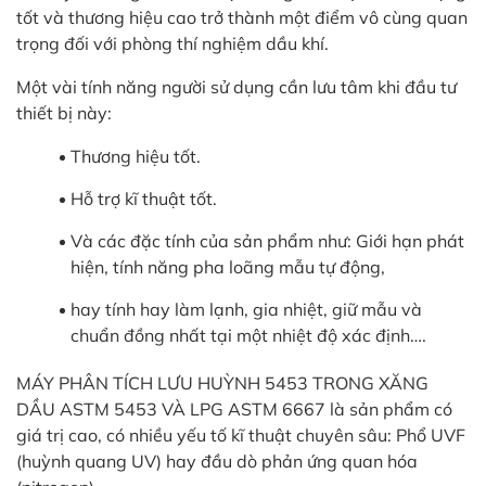
tốt và thương hiệu cao trở thành một điểm vô cùng quan
trọng đối với phòng thí nghiệm dầu khí.
Một vài tính năng người sử dụng cần lưu tâm khi đầu tư
thiết bị này:
Thương hiệu tốt.
Hỗ trợ kĩ thuật tốt.
Và các đặc tính của sản phẩm như: Giới hạn phát
hiện, tính năng pha loãng mẫu tự động,
hay tính hay làm lạnh, gia nhiệt, giữ mẫu và
chuẩn đồng nhất tại một nhiệt độ xác định….
MÁY PHÂN TÍCH LƯU HUỲNH 5453 TRONG XĂNG
DẦU ASTM 5453 VÀ LPG ASTM 6667 là sản phẩm có
giá trị cao, có nhiều yếu tố kĩ thuật chuyên sâu: Phổ UVF
(huỳnh quang UV) hay đầu dò phản ứng quan hóa