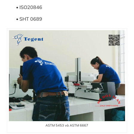
ISO20846
SHT 0689
ASTM 5453 và ASTM 6667