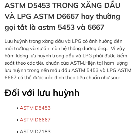
ASTM D5453 TRONG XĂNG DẦU
VÀ LPG ASTM D6667 hay thường
gọi tắt là astm 5453 và 6667
Lưu huỳnh trong xăng dầu và LPG có ảnh hưởng đến
môi trường và sự ăn mòn hệ thống đường ống… Vì vậy
hàm lượng lưu huỳnh trong dầu và LPG phải được kiểm
soát theo các tiêu chuẩn của ASTM.Hiện tại hàm lượng
lưu huỳnh trong nền mẫu dầu ASTM 5453 và LPG ASTM
6667 có thể được xác định theo tiêu chuẩn như sau:
Đối với lưu huỳnh
ASTM D5453
ASTM D6667
ASTM D7183