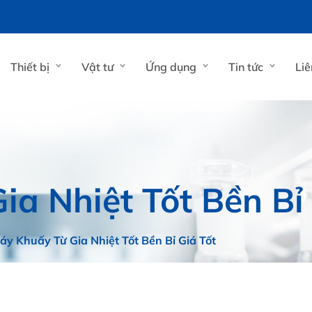
Thiết bị
Vật tư
Ứng dụng
Tin tức
Liê
a Nhiệt Tốt Bền Bỉ 
áy Khuấy Từ Gia Nhiệt Tốt Bền Bỉ Giá Tốt