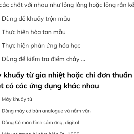
 các chất với nhau như lỏng lỏng hoặc lỏng rắn kết
Dùng để khuấy trộn mẫu
Thực hiện hòa tan mẫu
Thực hiện phản ứng hóa học
Dùng để kiểm tra điểm chảy …
 khuấy từ gia nhiệt hoặc chỉ đơn thuần
ệt có các ứng dụng khác nhau
Máy khuấy từ
Dòng máy cơ bản analogue và nắm vặn
Dòng Có màn hình cảm ứng, digital