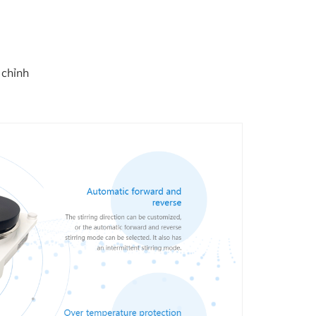
 chỉnh