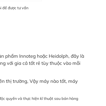
i để được tư vấn
sản phẩm Innoteg hoặc Heidolph, đây là
ng với gia cả tốt rẻ tùy thuộc vào mỗi
rên thị trường, Vậy máy nào tốt, máy
ộc quyền và thực hiện kĩ thuật sau bán hàng