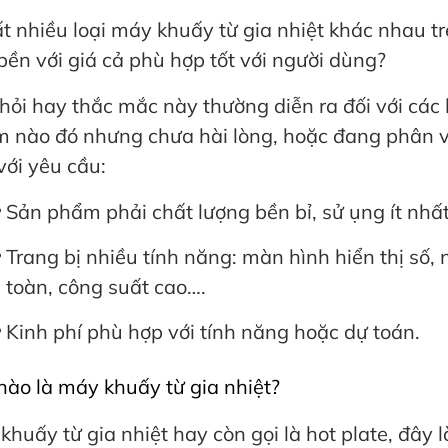
ất nhiều loại máy khuấy từ gia nhiệt khác nhau t
bền với giá cả phù hợp tốt với người dùng?
hỏi hay thắc mắc này thường diễn ra đối với cá
 nào đó nhưng chưa hài lòng, hoặc đang phân v
với yêu cầu:
Sản phẩm phải chất lượng bền bỉ, sử ụng ít nhấ
Trang bị nhiều tính năng: màn hình hiển thị số, 
toàn, công suất cao….
Kinh phí phù hợp với tính năng hoặc dự toán.
nào là máy khuấy từ gia nhiệt?
khuấy từ gia nhiệt hay còn gọi là hot plate, đây l