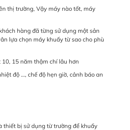
rên thị trường, Vậy máy nào tốt, máy
c khách hàng đã từng sử dụng một sản
ân lựa chọn máy khuấy từ sao cho phù
t 10, 15 năm thậm chí lâu hơn
nhiệt độ …, chế độ hẹn giờ, cảnh báo an
à thiết bị sử dụng từ trường để khuấy