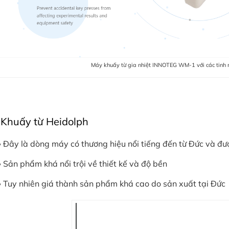
Máy khuấy từ gia nhiệt INNOTEG WM-1 với các tinh n
Khuấy từ Heidolph
Đây là dòng máy có thương hiệu nổi tiếng đến từ Đức và đượ
Sản phẩm khá nổi trội về thiết kế và độ bền
Tuy nhiên giá thành sản phẩm khá cao do sản xuất tại Đức