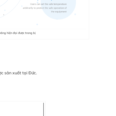
ăng hiện đại được trang bị
c sản xuất tại Đức.