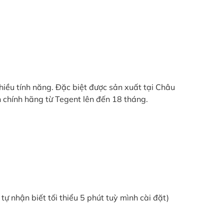
 nhiều tính năng. Đặc biệt được sản xuất tại Châu
h chính hãng từ Tegent lên đến 18 tháng.
ự nhận biết tối thiểu 5 phút tuỳ mình cài đặt)