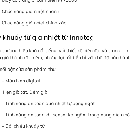
Máy có trang bị cảm biến Pt -1000
Chức năng gia nhiệt nhanh
Chức năng giá nhiệt chính xác
khuấy từ gia nhiệt từ Innoteg
 thương hiệu khá nổi tiếng, với thiết kế hiện đại và trang bị
n giá thành rất mềm, nhưng lại rất bền bỉ với chế độ bảo hàn
nổi bật của sản phẩm như:
– Màn hình digital
Hẹn giờ tắt, Đếm giờ
– Tính năng an toàn quá nhiệt tự động ngắt
– Tính năng an toàn khi sensor ko ngâm trong dung dịch (nó t
– Đổi chiều khuấy từ