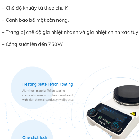
– Chế độ khuấy từ theo chu kì
– Cảnh báo bề mặt còn nóng.
– Trang bị chế độ gia nhiệt nhanh và gia nhiệt chính xác tùy
– Công suất lên đến 750W