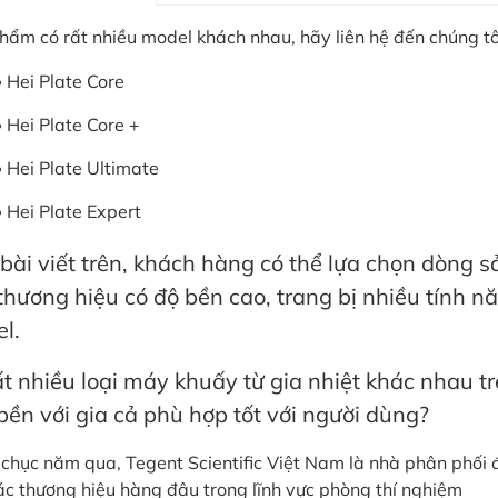
hẩm có rất nhiều model khách nhau, hãy liên hệ đến chúng tô
Hei Plate Core
Hei Plate Core +
Hei Plate Ultimate
Hei Plate Expert
bài viết trên, khách hàng có thể lựa chọn dòng 
thương hiệu có độ bền cao, trang bị nhiều tính nă
l.
ất nhiều loại máy khuấy từ gia nhiệt khác nhau t
bền với gia cả phù hợp tốt với người dùng?
chục năm qua, Tegent Scientific Việt Nam là nhà phân phối đ
ác thương hiệu hàng đâu trong lĩnh vực phòng thí nghiệm