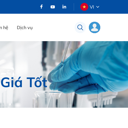
VI
n hệ
Dịch vụ
Giá Tốt