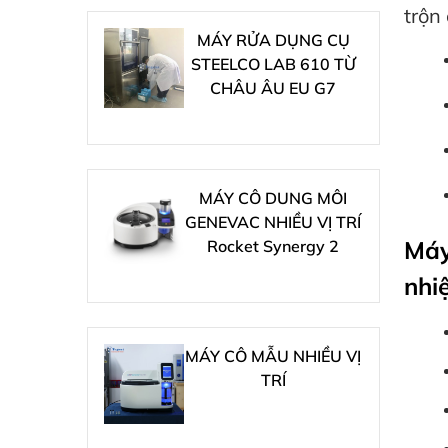
trộn
MÁY RỬA DỤNG CỤ
STEELCO LAB 610 TỪ
CHÂU ÂU EU G7
MÁY CÔ DUNG MÔI
GENEVAC NHIỀU VỊ TRÍ
Máy
Rocket Synergy 2
nhi
MÁY CÔ MẪU NHIỀU VỊ
TRÍ