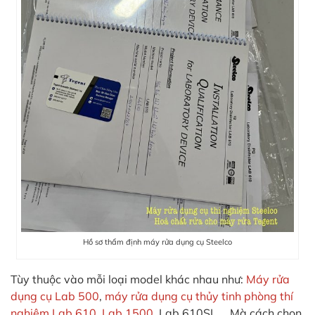
Hồ sơ thẩm định máy rửa dụng cụ Steelco
Tùy thuộc vào mỗi loại model khác nhau như:
Máy rửa
dụng cụ Lab 500
,
máy rửa dụng cụ thủy tinh phòng thí
nghiệm Lab 610,
Lab 1500
, Lab 610SL,… Mà cách chọn