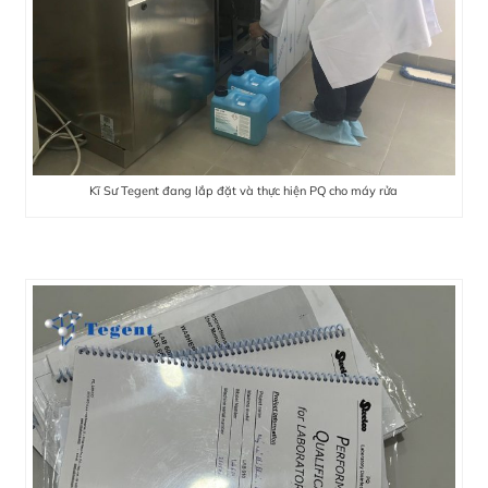
Kĩ Sư Tegent đang lắp đặt và thực hiện PQ cho máy rửa