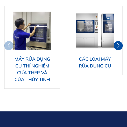
MÁY RỬA DỤNG
CÁC LOẠI MÁY
CỤ THÍ NGHIỆM
RỬA DỤNG CỤ
CỬA THÉP VÀ
CỬA THỦY TINH