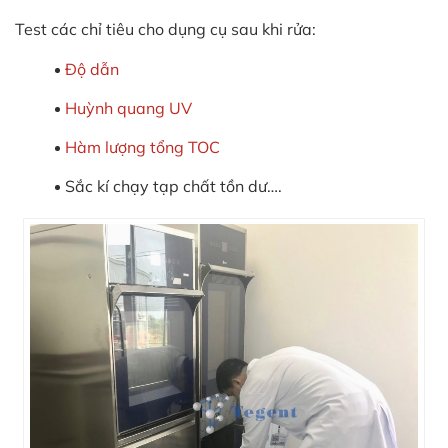
Test các chỉ tiêu cho dụng cụ sau khi rửa:
Độ dẫn
Huỳnh quang UV
Hàm lượng tổng TOC
Sắc kí chạy tạp chất tồn dư….