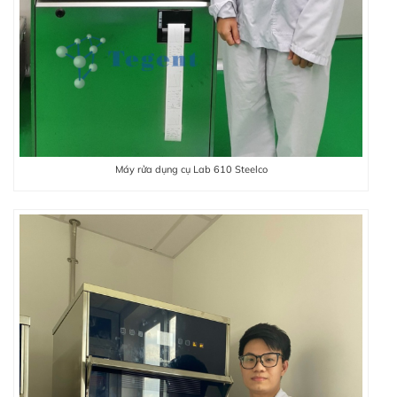
Máy rửa dụng cụ Lab 610 Steelco