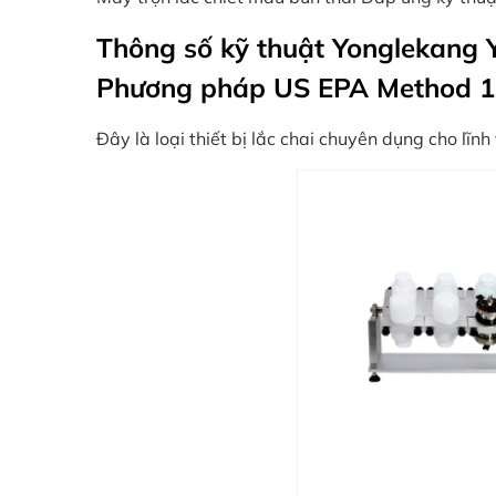
Thông số kỹ thuật Yonglekang Y
Phương pháp US EPA Method 1
Đây là loại thiết bị lắc chai chuyên dụng cho lĩn