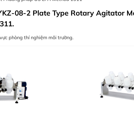
KZ-08-2 Plate Type Rotary Agitator Má
311.
h vực phòng thí nghiệm môi trường.