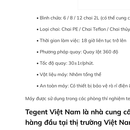
Bình chứa: 6 / 8 / 12 chai 2L (có thể cung
Loại chai: Chai PE / Chai Teflon / Chai th
Thời gian làm việc: 18 giờ liên tục trở lên
Phương pháp quay: Quay lật 360 độ
Tốc độ quay: 30±1r/phút.
Vật liệu máy: Nhôm tổng thể
An toàn máy: Có thiết bị bảo vệ rò rỉ điện 
Máy được sử dụng trong các phòng thí nghiệm tes
Tegent Việt Nam là nhà cung cấ
hàng đầu tại thị trường Việt Na