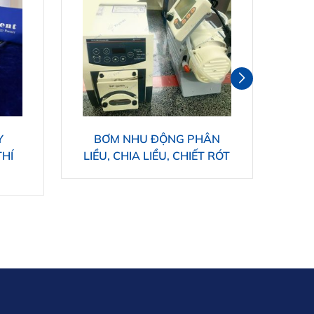
Y
BƠM NHU ĐỘNG PHÂN
BƠ
HÍ
LIỀU, CHIA LIỀU, CHIẾT RÓT