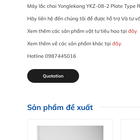
Máy lắc chai Yonglekang YKZ-08-2 Plate Type R
Hãy liên hệ đến chúng tôi để được hỗ trợ Và tư v
Xem thêm các sản phẩm vật tư tiêu hao tại
đây
Xem thêm về các sản phẩm khác tại
đây.
Hotline 0987445016
Quotation
Sản phẩm đề xuất