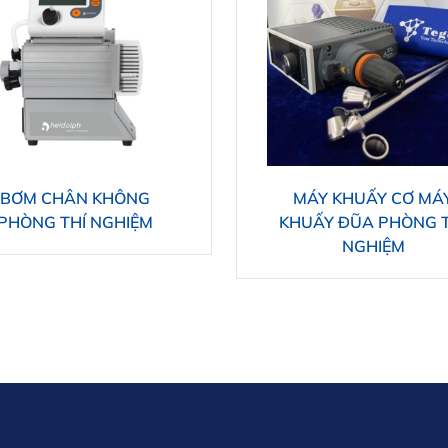
BƠM CHÂN KHÔNG
MÁY KHUẤY CƠ MÁ
PHÒNG THÍ NGHIỆM
KHUẤY ĐŨA PHÒNG T
NGHIỆM