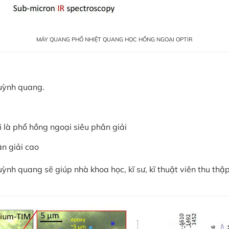
MÁY QUANG PHỔ NHIỆT QUANG HỌC HỒNG NGOẠI OPTIR
huỳnh quang.
i là phổ hồng ngoại siêu phân giải
ân giải cao
ỳnh quang sẽ giúp nhà khoa học, kĩ sư, kĩ thuật viên thu thập