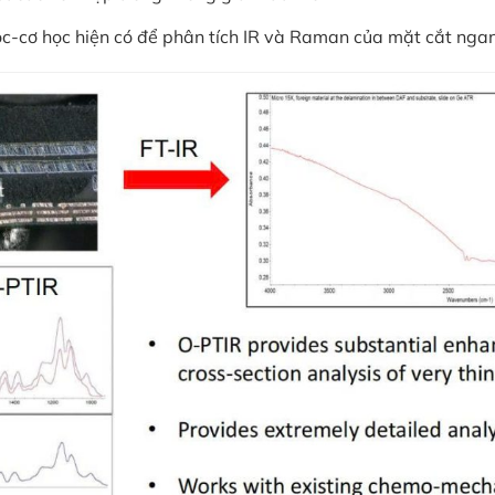
ọc-cơ học hiện có để phân tích IR và Raman của mặt cắt nga