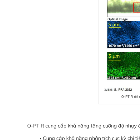
O-PTIR dễ d
O-PTIR cung cấp khả năng tăng cường độ nhạy đá
Cung cấp khả năng phân tích cực kỳ chi ti