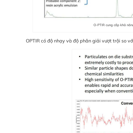
O-PTIR cung cấp khả năng
OPTIR có độ nhạy và độ phân giải vượt trội so v