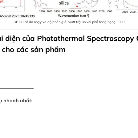
OPTIR có độ nhạy và độ phân giải vượt trội so với phổ hồng ngoại FTIR
đại diện của Photothermal Spectroscopy
g cho các sản phẩm
———————-
vụ nhanh nhất: