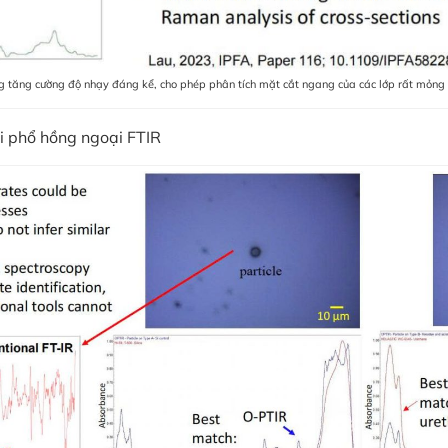
 tăng cường độ nhạy đáng kể, cho phép phân tích mặt cắt ngang của các lớp rất mỏng 
ới phổ hồng ngoại FTIR