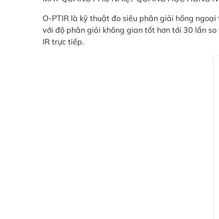
O-PTIR là kỹ thuật đo siêu phân giải hồng ngoại 
với độ phân giải không gian tốt hơn tới 30 lần s
IR trực tiếp.