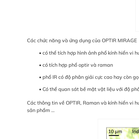
Các chức năng và ứng dụng của OPTIR MIRAGE
có thể tích hợp hình ảnh phổ kính hiển vi 
có tích hợp phổ optir và raman
phổ IR có độ phân giải cực cao hay còn gọ
Có thể quan sát bề mặt vật liệu với độ ph
Các thông tin về OPTIR, Raman và kính hiển vi hu
sản phẩm …