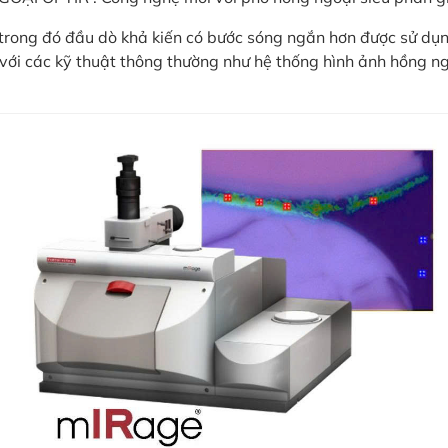
trong đó đầu dò khả kiến ​​có bước sóng ngắn hơn được sử dụ
o với các kỹ thuật thông thường như hệ thống hình ảnh hồng ng