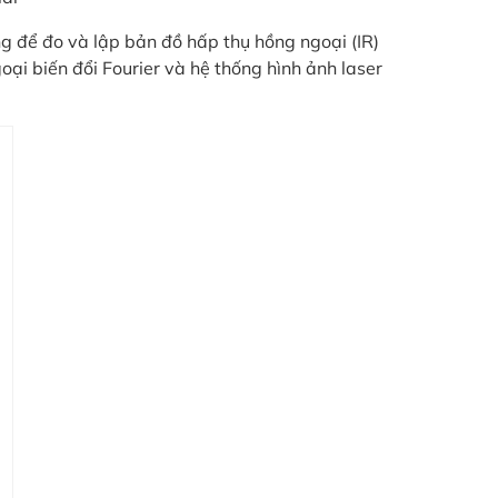
ng để đo và lập bản đồ hấp thụ hồng ngoại (IR)
oại biến đổi Fourier và hệ thống hình ảnh laser