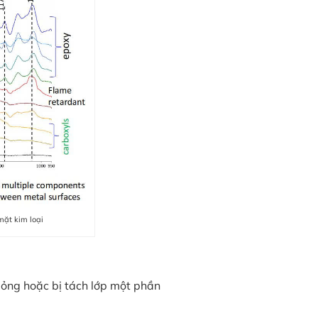
mặt kim loại
ỏng hoặc bị tách lớp một phần