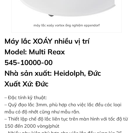
máy lắc xoáy vortex ống nghiệm eppendorf
Máy lắc XOÁY nhiều vị trí
Model: Multi Reax
545-10000-00
Nhà sản xuất: Heidolph, Đức
Xuất Xứ: Đức
– Đặc tính kỹ thuật:
– Quỹ đạo lắc 3mm, phù hợp cho việc lắc đều các loại
mẫu có độ nhớt cũng như mẫu rắn.
– Thiết lập chế độ lắc liên tục trên màn hình với tốc độ từ
150 đến 2000 vòng/phút