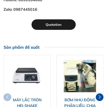
Zalo: 0987445016
Quotation
Sản phẩm đề xuất
MÁY LẮC TRÒN
BƠM NHU ĐỘNG
HEI-SHAKE
PHÂN LIỀU, CHIA