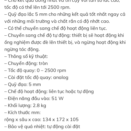
– Cho kết quả đồng nhất và tin cậy với tần số lắc cao,
tốc độ có thể lên tới 2500 rpm.
– Quỹ đạo lắc 5 mm cho những kết quả tốt nhất ngay cả
với những môi trường và chất rắn có độ nhớt cao.
– Có thể chuyển sang chế độ hoạt động liên tục.
– Chuyển sang chế độ tự động: thiết bị sẽ hoạt động khi
ống nghiệm được đè lên thiết bị, và ngừng hoạt động khi
ngừng tác động.
– Thông số kỹ thuật:
– Chuyển động: tròn
– Tốc độ quay: 0 – 2500 rpm
– Cài đặt tốc độ quay: analog
– Quỹ đạo: 5 mm
– Chế độ hoạt động: liên tục hoặc tự động
– Điện năng đầu vào: 51 W
– Khối lượng: 2.8 kg
– Kích thước mm:
rộng x sâu x cao: 134 x 172 x 105
– Bảo vệ quá nhiệt: tự động cài đặt