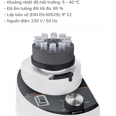
– Khoảng nhiệt độ môi trường: 5 – 40 °C
– Độ ẩm tương đối tối đa: 85 %
– Lớp bảo vệ (DIN EN 60529): IP 22
– Nguồn điện: 230 V / 50 Hz