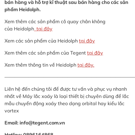
bán hàng và hỗ trợ kĩ thuật sau bán hàng cho các sản
phẩm Heidolph.
Xem thêm các sản phẩm cô quay chân không
của Heidolph
tại đây
Xem các sản phẩm của Heidolph
tại đây
Xem thêm các sản phẩm của Tegent
tại đây
Xem thêm thông tin về Heidolph
tại đây.
———————————————————————————
Liên hệ đến chúng tôi để được tư vấn và phục vụ nhanh
nhất về Máy lắc xoáy là loại thiết bị chuyên dùng để lắc
mẫu chuyển động xoáy theo dạng orbital hay kiểu lắc
vortex
Email: info@tegent.com.vn
Hotline: 0896164868