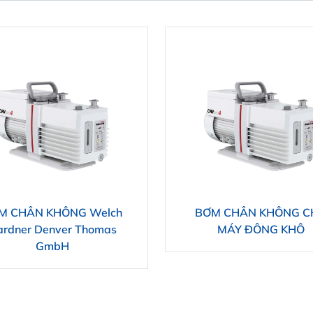
M CHÂN KHÔNG Welch
BƠM CHÂN KHÔNG C
ardner Denver Thomas
MÁY ĐÔNG KHÔ
GmbH