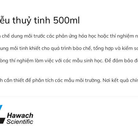
ễu thuỷ tinh 500ml
h chế dung môi trước các phản ứng hóa học hoặc thí nghiệm 
ung môi tinh khiết cho quá trình bào chế, tổng hợp và kiểm s
òng thí nghiệm làm việc với các mẫu sinh học. Để đảm bảo đ
nh cần thiết để phân tích các mẫu môi trường. Nơi kết quả chí