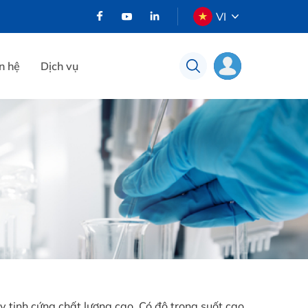
VI
n hệ
Dịch vụ
ủy tinh cứng chất lượng cao. Có độ trong suốt cao,