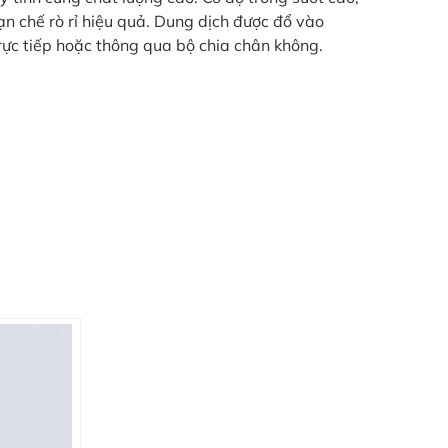
ạn chế rò rỉ hiệu quả. Dung dịch được đổ vào
trực tiếp hoặc thông qua bộ chia chân không.