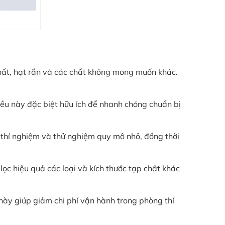
chất, hạt rắn và các chất không mong muốn khác.
Điều này đặc biệt hữu ích để nhanh chóng chuẩn bị
 thí nghiệm và thử nghiệm quy mô nhỏ, đồng thời
 lọc hiệu quả các loại và kích thước tạp chất khác
u này giúp giảm chi phí vận hành trong phòng thí