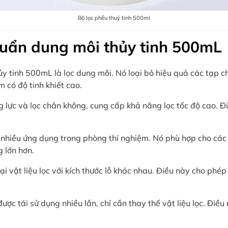
Bộ lọc phễu thuỷ tinh 500ml
huẩn dung môi thủy tinh 500mL
ủy tinh 500mL là lọc dung môi. Nó loại bỏ hiệu quả các tạp 
có độ tinh khiết cao.
g lực và lọc chân không, cung cấp khả năng lọc tốc độ cao. 
 nhiều ứng dụng trong phòng thí nghiệm. Nó phù hợp cho các
 lớn hơn.
ại vật liệu lọc với kích thước lỗ khác nhau. Điều này cho phép
được tái sử dụng nhiều lần, chỉ cần thay thế vật liệu lọc. Điề