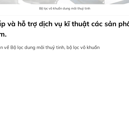
Bộ lọc vô khuẩn dung môi thuỷ tinh
p và hỗ trợ dịch vụ kĩ thuật các sản ph
m.
n về Bộ lọc dung môi thuỷ tinh, bộ lọc vô khuẩn