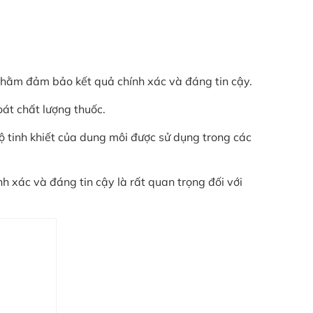
nhằm đảm bảo kết quả chính xác và đáng tin cậy.
oát chất lượng thuốc.
ộ tinh khiết của dung môi được sử dụng trong các
nh xác và đáng tin cậy là rất quan trọng đối với