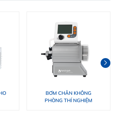
HO
BƠM CHÂN KHÔNG
BƠ
PHÒNG THÍ NGHIỆM