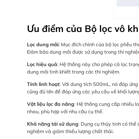
Ưu điểm của Bộ lọc vô k
Lọc dung môi:
Mục đích chính của bộ lọc phễu th
Đảm bảo dung môi được sử dụng trong thí nghiệm 
Lọc hiệu quả
: Hệ thống này cho phép cả lọc trọn
dung môi tinh khiết trong các thí nghiệm.
Tính linh hoạt
: Với dung tích 500mL, nó đáp ứng
cũng đủ lớn để đáp ứng các yêu cầu về khối lượng
Vật liệu lọc đa năng
: Hệ thống cung cấp nhiều lo
nhau, phù hợp với nhu cầu cụ thể.
Khả năng tái sử dụng
: Dụng cụ thủy tinh có thể 
nghiệm và giảm thiểu lượng chất thải.