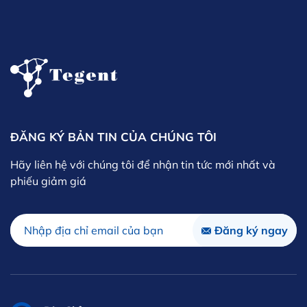
ĐĂNG KÝ BẢN TIN CỦA CHÚNG TÔI
Hãy liên hệ với chúng tôi để nhận tin tức mới nhất và
phiếu giảm giá