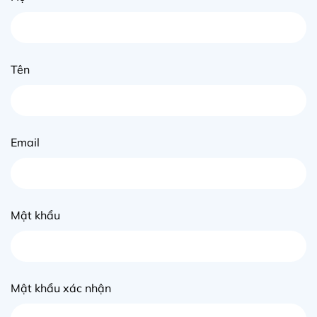
Tên
Email
Mật khẩu
Mật khẩu xác nhận