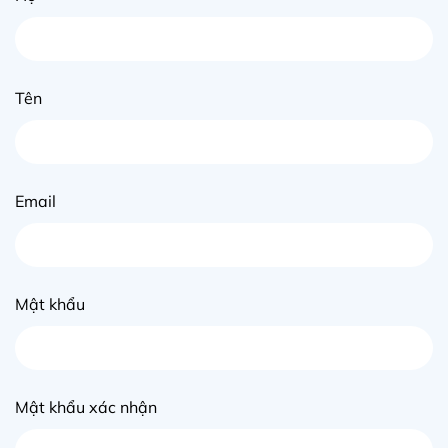
Tên
Email
Mật khẩu
Mật khẩu xác nhận