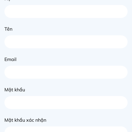
Tên
Email
Mật khẩu
Mật khẩu xác nhận