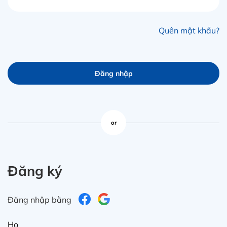
Quên mật khẩu?
Đăng nhập
or
Đăng ký
Đăng nhập bằng
Họ