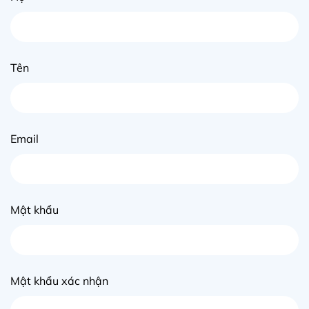
Tên
Email
Mật khẩu
Mật khẩu xác nhận